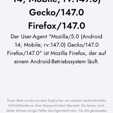
Gecko/147.0
Firefox/147.0
Der User-Agent "Mozilla/5.0 (Android
14; Mobile; rv:147.0) Gecko/147.0
Firefox/147.0" ist Mozilla Firefox, der auf
einem Android-Betriebssystem läuft.
Diese Seite wurde aus dem Englischen von unseren hochmotivierten
KI-Praktikanten zu Ihrer Bequemlichkeit übersetzt. Sie lernen noch,
daher können einige Fehler durchgerutscht sein. Für die genauesten