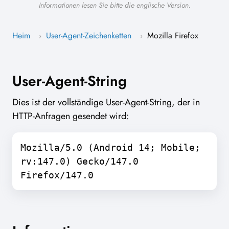
Informationen lesen Sie bitte die englische Version.
Heim
User-Agent-Zeichenketten
Mozilla Firefox
›
›
User-Agent-String
Dies ist der vollständige User-Agent-String, der in
HTTP-Anfragen gesendet wird:
Mozilla/5.0 (Android 14; Mobile;
rv:147.0) Gecko/147.0
Firefox/147.0