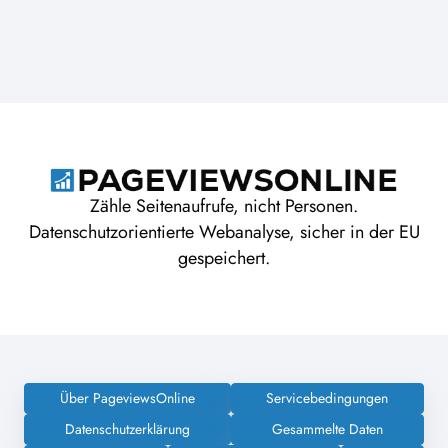
Zähle Seitenaufrufe, nicht Personen.
Datenschutzorientierte Webanalyse, sicher in der EU
gespeichert.
Über PageviewsOnline
Servicebedingungen
Datenschutzerklärung
Gesammelte Daten