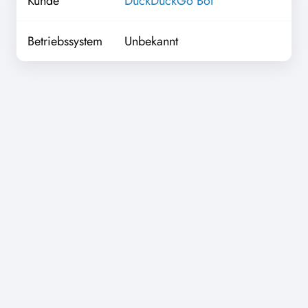
Kunde
DuckDuckGo Bot
Betriebssystem
Unbekannt