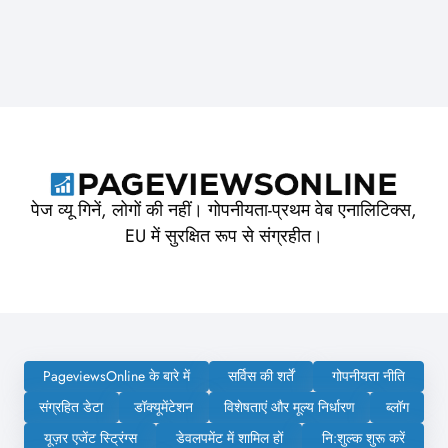
पेज व्यू गिनें, लोगों की नहीं। गोपनीयता-प्रथम वेब एनालिटिक्स,
EU में सुरक्षित रूप से संग्रहीत।
PageviewsOnline के बारे में
सर्विस की शर्तें
गोपनीयता नीति
संग्रहित डेटा
डॉक्यूमेंटेशन
विशेषताएं और मूल्य निर्धारण
ब्लॉग
यूज़र एजेंट स्ट्रिंग्स
डेवलपमेंट में शामिल हों
नि:शुल्क शुरू करें