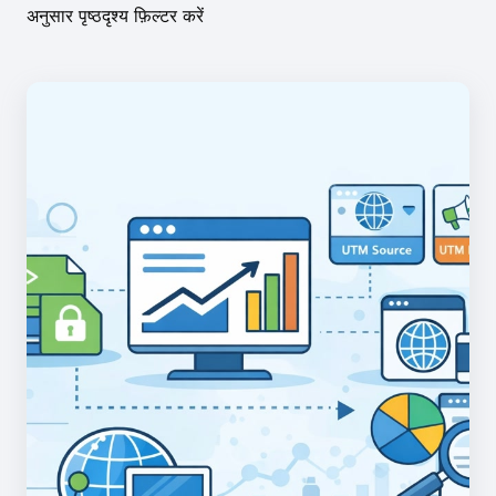
अनुसार पृष्ठदृश्य फ़िल्टर करें