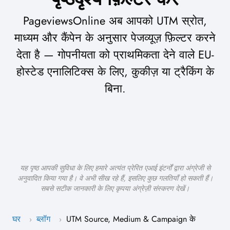
PageviewsOnline अब आपको UTM स्रोत,
माध्यम और कैंपेन के अनुसार पेजव्यूज़ फ़िल्टर करने
देता है — गोपनीयता को प्राथमिकता देने वाले EU-
होस्टेड एनालिटिक्स के लिए, कुकीज़ या ट्रैकिंग के
बिना.
यह पृष्ठ आपकी सुविधा के लिए हमारे अत्यंत प्रेरित एआई इंटर्नों द्वारा अंग्रेजी से
अनुवादित किया गया है। वे अभी सीख रहे हैं, इसलिए कुछ गलतियाँ हो सकती हैं।
सबसे सटीक जानकारी के लिए कृपया अंग्रेज़ी संस्करण देखें।
घर
ब्लॉग
UTM Source, Medium & Campaign के
›
›