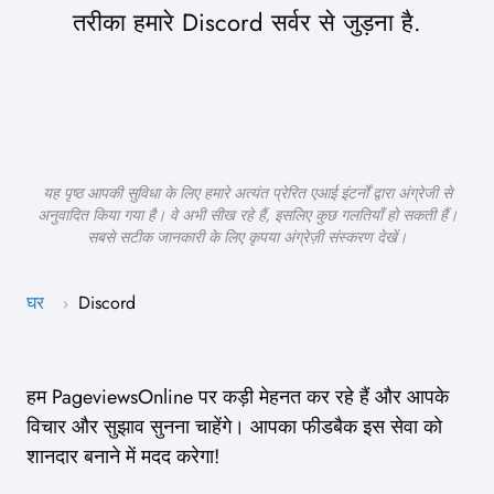
तरीका हमारे Discord सर्वर से जुड़ना है.
यह पृष्ठ आपकी सुविधा के लिए हमारे अत्यंत प्रेरित एआई इंटर्नों द्वारा अंग्रेजी से
अनुवादित किया गया है। वे अभी सीख रहे हैं, इसलिए कुछ गलतियाँ हो सकती हैं।
सबसे सटीक जानकारी के लिए कृपया अंग्रेज़ी संस्करण देखें।
घर
Discord
›
हम PageviewsOnline पर कड़ी मेहनत कर रहे हैं और आपके
विचार और सुझाव सुनना चाहेंगे। आपका फीडबैक इस सेवा को
शानदार बनाने में मदद करेगा!