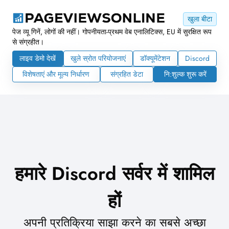
खुला बीटा
पेज व्यू गिनें, लोगों की नहीं। गोपनीयता-प्रथम वेब एनालिटिक्स, EU में सुरक्षित रूप
से संग्रहीत।
लाइव डेमो देखें
खुले स्रोत परियोजनाएं
डॉक्यूमेंटेशन
Discord
विशेषताएं और मूल्य निर्धारण
संग्रहित डेटा
नि:शुल्क शुरू करें
हमारे Discord सर्वर में शामिल
हों
अपनी प्रतिक्रिया साझा करने का सबसे अच्छा