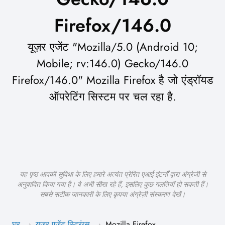
Firefox/146.0
यूज़र एजेंट "Mozilla/5.0 (Android 10;
Mobile; rv:146.0) Gecko/146.0
Firefox/146.0" Mozilla Firefox है जो एंड्रॉयड
ऑपरेटिंग सिस्टम पर चल रहा है.
यह पृष्ठ आपकी सुविधा के लिए हमारे अत्यंत प्रेरित एआई इंटर्नों द्वारा अंग्रेजी से
अनुवादित किया गया है। वे अभी सीख रहे हैं, इसलिए कुछ गलतियाँ हो सकती हैं।
सबसे सटीक जानकारी के लिए कृपया अंग्रेज़ी संस्करण देखें।
घर
यूज़र एजेंट स्ट्रिंग्स
Mozilla Firefox
›
›