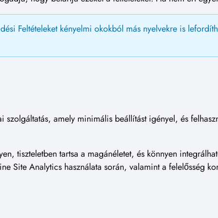
ési Feltételeket kényelmi okokból más nyelvekre is lefordíth
szolgáltatás, amely minimális beállítást igényel, és felhaszn
yen, tiszteletben tartsa a magánéletet, és könnyen integrálhat
e Site Analytics használata során, valamint a felelősség kor