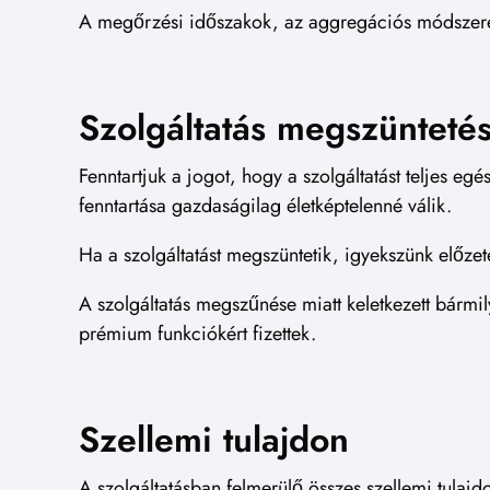
A megőrzési időszakok, az aggregációs módszerek
Szolgáltatás megszünteté
Fenntartjuk a jogot, hogy a szolgáltatást teljes e
fenntartása gazdaságilag életképtelenné válik.
Ha a szolgáltatást megszüntetik, igyekszünk előzete
A szolgáltatás megszűnése miatt keletkezett bármil
prémium funkciókért fizettek.
Szellemi tulajdon
A szolgáltatásban felmerülő összes szellemi tulajd