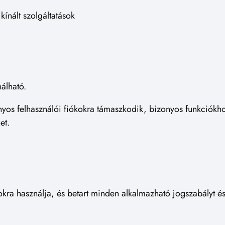
ínált szolgáltatások
álható.
yos felhasználói fiókokra támaszkodik, bizonyos funkciókh
et.
okra használja, és betart minden alkalmazható jogszabályt és 