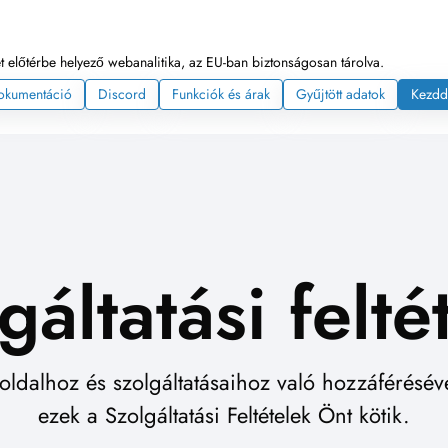
t előtérbe helyező webanalitika, az EU-ban biztonságosan tárolva.
okumentáció
Discord
Funkciók és árak
Gyűjtött adatok
Kezdd
gáltatási felté
ldalhoz és szolgáltatásaihoz való hozzáférésév
ezek a Szolgáltatási Feltételek Önt kötik.