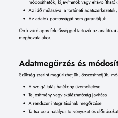
módosíthatók, kijavíthatók vagy eltávolíthatók
Az idő múlásával a történeti adatszerkezetek
Az adatok pontosságát nem garantáljuk.
Ön kizárólagos felelősséggel tartozik az analitika
meghozatalakor.
Adatmegőrzés és módosít
Szükség szerint megőrizhetjük, összesíthetjük, mód
A szolgáltatás hatékony üzemeltetése
Teljesítmény vagy skálázhatóság javítása
A rendszer integritásának megőrzése
Tartsa be a hatályos törvényeket és előírásoka