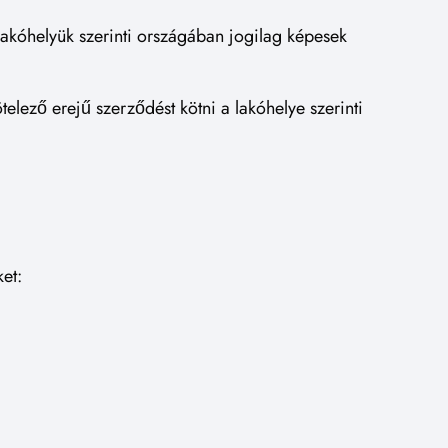
 lakóhelyük szerinti országában jogilag képesek
telező erejű szerződést kötni a lakóhelye szerinti
et: