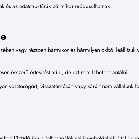
 és az adatstruktúrák bármikor módosulhatnak.
se
gészében vagy részben bármikor és bármilyen okból leállítsuk 
sen ésszerű értesítést adni, de ezt nem lehet garantálni.
yen veszteségért, visszatérítésért vagy kárért nem vállalunk 
onhoz fűződő jog a felhasználók saját weboldalaik által gene