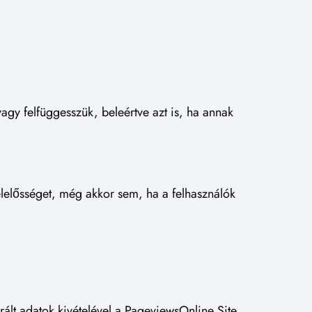
vagy felfüggesszük, beleértve azt is, ha annak
felelősséget, még akkor sem, ha a felhasználók
rált adatok kivételével a PageviewsOnline Site