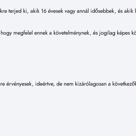
kre terjed ki, akik 16 évesek vagy annál idő­sebbek, és akik
ja, hogy megfelel ennek a követelménynek, és jogilag képes kö
re érvényesek, ideértve, de nem kizárólagosan a következők