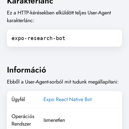
Karakterlánc
Ez a HTTP-kérésekben elküldött teljes User-Agent
karakterlánc:
expo-research-bot
Információ
Ebből a User-Agent-sorból mit tudunk megállapítani:
Ügyfél
Expo React Native Bot
Operációs
Ismeretlen
Rendszer