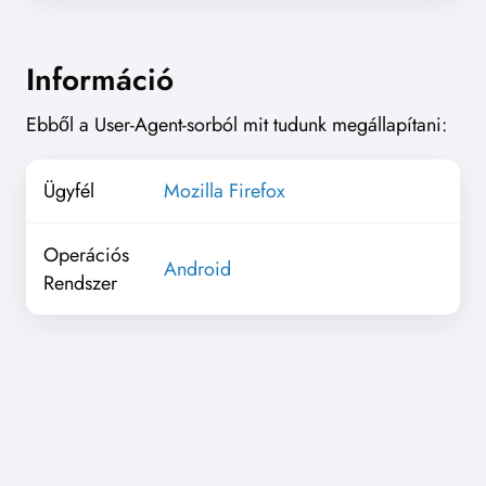
Információ
Ebből a User-Agent-sorból mit tudunk megállapítani:
Ügyfél
Mozilla Firefox
Operációs
Android
Rendszer