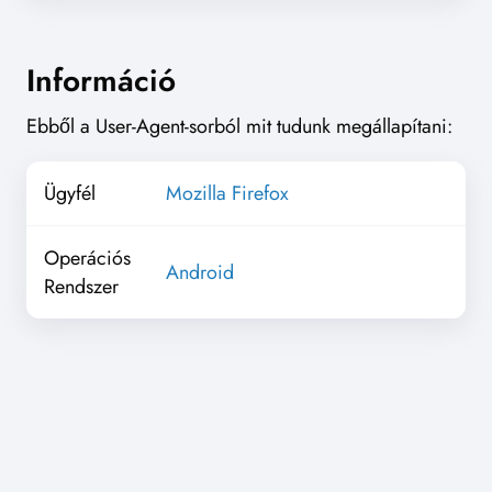
Információ
Ebből a User-Agent-sorból mit tudunk megállapítani:
Ügyfél
Mozilla Firefox
Operációs
Android
Rendszer