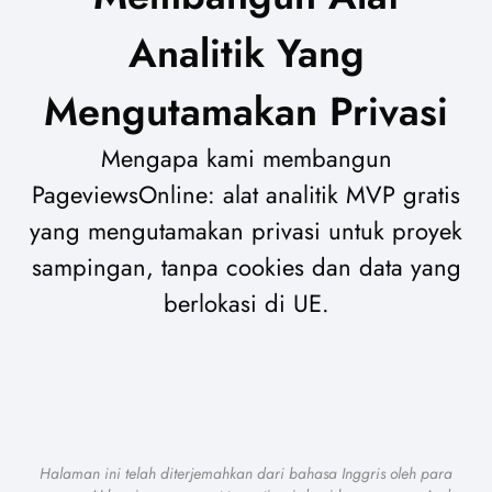
Analitik Yang
Mengutamakan Privasi
Mengapa kami membangun
PageviewsOnline: alat analitik MVP gratis
yang mengutamakan privasi untuk proyek
sampingan, tanpa cookies dan data yang
berlokasi di UE.
Halaman ini telah diterjemahkan dari bahasa Inggris oleh para