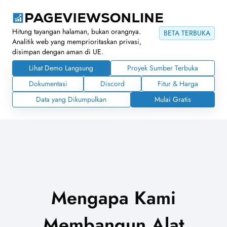
Hitung tayangan halaman, bukan orangnya.
BETA TERBUKA
Analitik web yang memprioritaskan privasi,
disimpan dengan aman di UE.
Lihat Demo Langsung
Proyek Sumber Terbuka
Dokumentasi
Discord
Fitur & Harga
Data yang Dikumpulkan
Mulai Gratis
Mengapa Kami
Membangun Alat