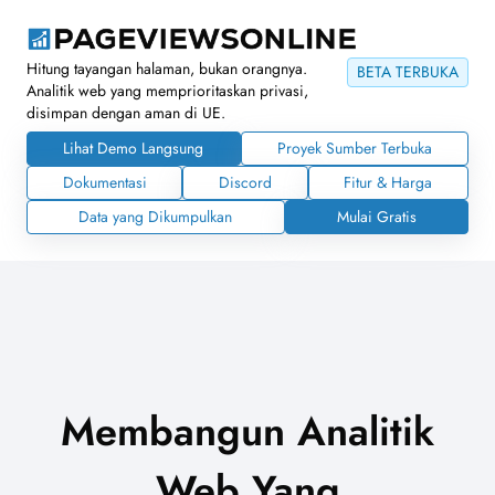
Hitung tayangan halaman, bukan orangnya.
BETA TERBUKA
Analitik web yang memprioritaskan privasi,
disimpan dengan aman di UE.
Lihat Demo Langsung
Proyek Sumber Terbuka
Dokumentasi
Discord
Fitur & Harga
Data yang Dikumpulkan
Mulai Gratis
Membangun Analitik
Web Yang