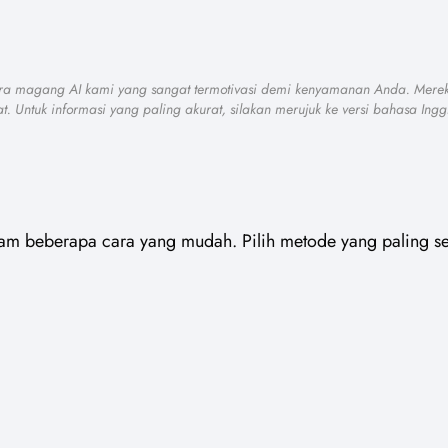
para magang AI kami yang sangat termotivasi demi kenyamanan Anda. Mere
at. Untuk informasi yang paling akurat, silakan merujuk ke versi bahasa Ingg
lam beberapa cara yang mudah. Pilih metode yang paling se