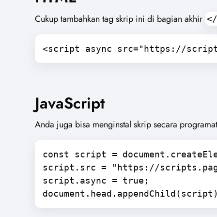
Cukup tambahkan tag skrip ini di bagian akhir
<
<script async src="https://scrip
JavaScript
Anda juga bisa menginstal skrip secara programa
const script = document.createEl
script.src = "https://scripts.pa
script.async = true;
document.head.appendChild(script