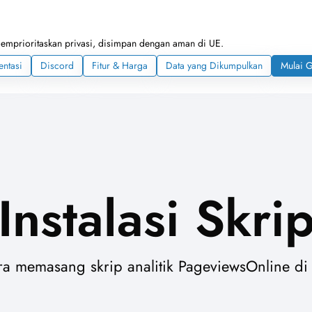
memprioritaskan privasi, disimpan dengan aman di UE.
ntasi
Discord
Fitur & Harga
Data yang Dikumpulkan
Mulai G
Instalasi Skri
a memasang skrip analitik PageviewsOnline di