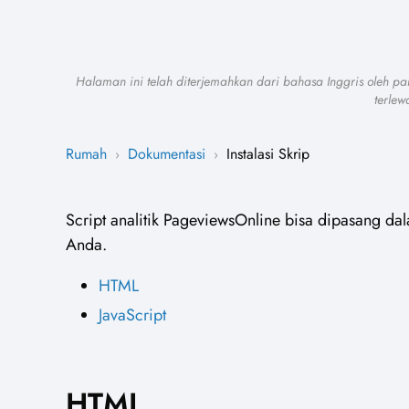
Halaman ini telah diterjemahkan dari bahasa Inggris oleh 
terlew
Rumah
Dokumentasi
Instalasi Skrip
›
›
Script analitik PageviewsOnline bisa dipasang da
Anda.
HTML
JavaScript
HTML