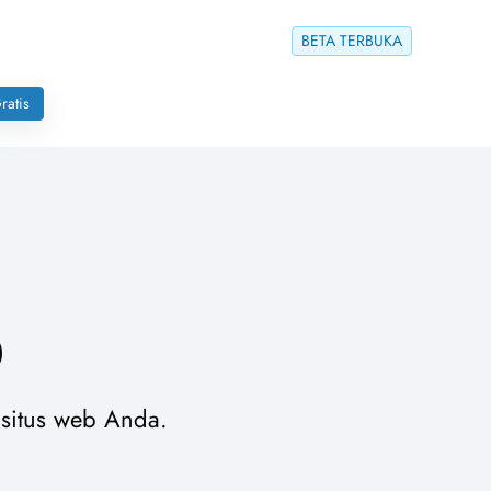
BETA TERBUKA
ratis
p
 situs web Anda.