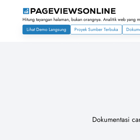
Hitung tayangan halaman, bukan orangnya. Analitik web yang 
Lihat Demo Langsung
Proyek Sumber Terbuka
Dokume
Dokumentasi car