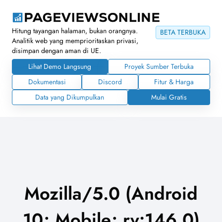
Hitung tayangan halaman, bukan orangnya.
BETA TERBUKA
Analitik web yang memprioritaskan privasi,
disimpan dengan aman di UE.
Lihat Demo Langsung
Proyek Sumber Terbuka
Dokumentasi
Discord
Fitur & Harga
Data yang Dikumpulkan
Mulai Gratis
Mozilla/5.0 (Android
10; Mobile; rv:146.0)