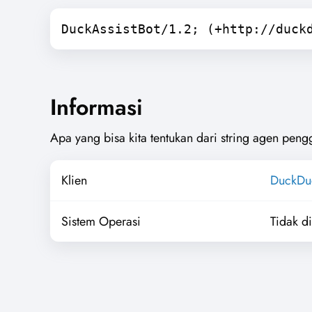
DuckAssistBot/1.2; (+http://duck
Informasi
Apa yang bisa kita tentukan dari string agen peng
Klien
DuckDu
Sistem Operasi
Tidak d