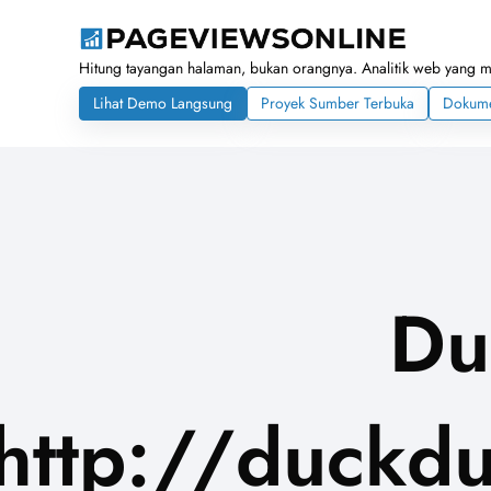
Hitung tayangan halaman, bukan orangnya. Analitik web yang 
Lihat Demo Langsung
Proyek Sumber Terbuka
Dokume
Du
http://duckdu