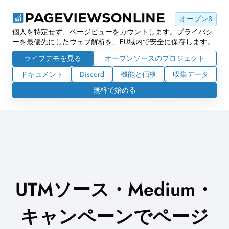
オープンβ
個人を特定せず、ページビューをカウントします。プライバシ
ーを最優先にしたウェブ解析を、EU域内で安全に保存します。
ライブデモを見る
オープンソースのプロジェクト
ドキュメント
Discord
機能と価格
収集データ
無料で始める
UTMソース・Medium・
キャンペーンでページ