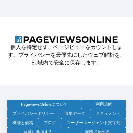
個人を特定せず、ページビューをカウントしま
す。プライバシーを最優先にしたウェブ解析を、
EU域内で安全に保存します。
PageviewsOnlineについて
利用規約
プライバシーポリシー
収集データ
ドキュメント
機能と価格
ブログ
ユーザーエージェント文字列
開発に参加する
無料で始める