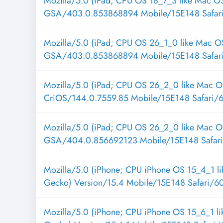
Mozilla/5.0 (iPad; CPU OS 18_7_3 like Mac O
GSA/403.0.853868894 Mobile/15E148 Safar
Mozilla/5.0 (iPad; CPU OS 26_1_0 like Mac O
GSA/403.0.853868894 Mobile/15E148 Safar
Mozilla/5.0 (iPad; CPU OS 26_2_0 like Mac O
CriOS/144.0.7559.85 Mobile/15E148 Safari/
Mozilla/5.0 (iPad; CPU OS 26_2_0 like Mac O
GSA/404.0.856692123 Mobile/15E148 Safari
Mozilla/5.0 (iPhone; CPU iPhone OS 15_4_1 l
Gecko) Version/15.4 Mobile/15E148 Safari/6
Mozilla/5.0 (iPhone; CPU iPhone OS 15_6_1 l