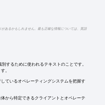
りがあるかもしれません。最も正確な情報については、英語
識別するために使われるテキストのことです。
ます。
行しているオペレーティングシステムを把握す
自体から特定できるクライアントとオペレーテ