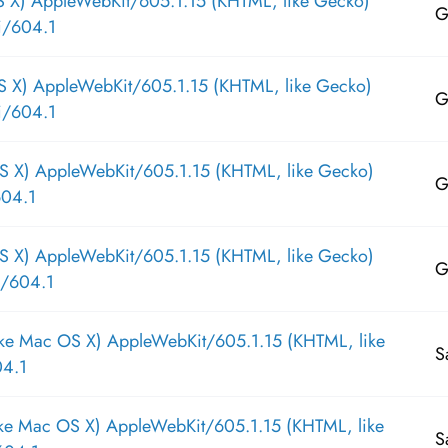
S X) AppleWebKit/605.1.15 (KHTML, like Gecko)
G
i/604.1
S X) AppleWebKit/605.1.15 (KHTML, like Gecko)
G
i/604.1
S X) AppleWebKit/605.1.15 (KHTML, like Gecko)
G
604.1
S X) AppleWebKit/605.1.15 (KHTML, like Gecko)
G
/604.1
ike Mac OS X) AppleWebKit/605.1.15 (KHTML, like
S
04.1
ike Mac OS X) AppleWebKit/605.1.15 (KHTML, like
S