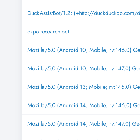
DuckAssistBot/1.2; (+http://duckduckgo.com/du
expo-research-bot
Mozilla/5.0 (Android 10; Mobile; rv:146.0) G
Mozilla/5.0 (Android 10; Mobile; rv:147.0) Ge
Mozilla/5.0 (Android 13; Mobile; rv:146.0) G
Mozilla/5.0 (Android 14; Mobile; rv:146.0) G
Mozilla/5.0 (Android 14; Mobile; rv:147.0) Ge