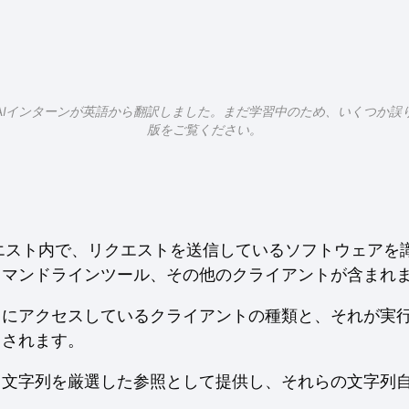
AIインターンが英語から翻訳しました。まだ学習中のため、いくつか誤
版をご覧ください。
クエスト内で、リクエストを送信しているソフトウェアを
コマンドラインツール、その他のクライアントが含まれ
トにアクセスしているクライアントの種類と、それが実
用されます。
ト文字列を厳選した参照として提供し、それらの文字列