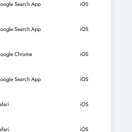
oogle Search App
iOS
oogle Search App
iOS
oogle Chrome
iOS
oogle Search App
iOS
afari
iOS
afari
iOS