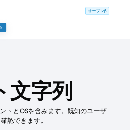
オープンβ
る
ト文字列
ントとOSを含みます。既知のユーザ
を確認できます。