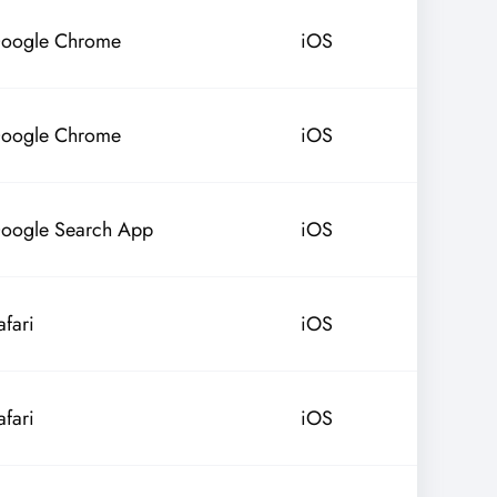
oogle Chrome
iOS
oogle Chrome
iOS
oogle Search App
iOS
afari
iOS
afari
iOS