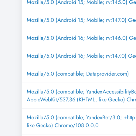
Mozilla/5.0 (Android 15; Mobile; rv:145.0) G
Mozilla/5.0 (Android 15; Mobile; rv:147.0) Ge
Mozilla/5.0 (Android 16; Mobile; rv:146.0) G
Mozilla/5.0 (Android 16; Mobile; rv:147.0) Ge
Mozilla/5.0 (compatible; Dataprovider.com)
Mozilla/5.0 (compatible; YandexAccessibilityB
AppleWebKit/537.36 (KHTML, like Gecko) Ch
Mozilla/5.0 (compatible; YandexBot/3.0; +ht
like Gecko) Chrome/108.0.0.0