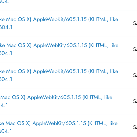
604.1
ike Mac OS X) AppleWebKit/605.1.15 (KHTML, like
S
604.1
ike Mac OS X) AppleWebKit/605.1.15 (KHTML, like
S
604.1
ike Mac OS X) AppleWebKit/605.1.15 (KHTML, like
S
604.1
e Mac OS X) AppleWebKit/605.1.15 (KHTML, like
S
04.1
ike Mac OS X) AppleWebKit/605.1.15 (KHTML, like
S
604.1