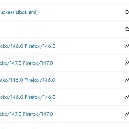
ckassistbot.html)
D
E
ecko/146.0 Firefox/146.0
M
cko/147.0 Firefox/147.0
M
ecko/146.0 Firefox/146.0
M
ecko/146.0 Firefox/146.0
M
cko/147.0 Firefox/147.0
M