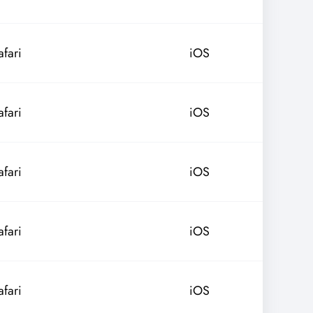
afari
iOS
afari
iOS
afari
iOS
afari
iOS
afari
iOS