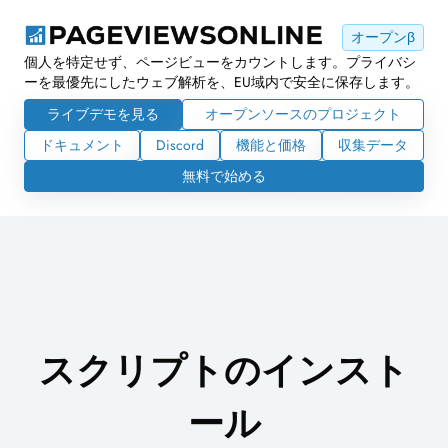
オープンβ
個人を特定せず、ページビューをカウントします。プライバシ
ーを最優先にしたウェブ解析を、EU域内で安全に保存します。
ライブデモを見る
オープンソースのプロジェクト
ドキュメント
Discord
機能と価格
収集データ
無料で始める
スクリプトのインスト
ール