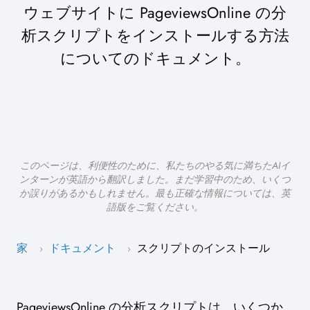
ウェブサイトに PageviewsOnline の分
析スクリプトをインストールする方法
についてのドキュメント。
このページは、利便性のために、私たちのやる気に満ちたAIイ
ンターンが英語から翻訳しました。まだ学習中のため、いくつ
か誤りがあるかもしれません。最も正確な情報については、英
語版をご覧ください。
家
ドキュメント
スクリプトのインストール
›
›
PageviewsOnline の分析スクリプトは、いくつか