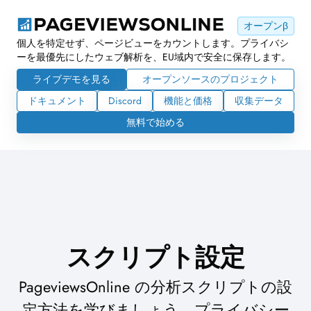
オープンβ
個人を特定せず、ページビューをカウントします。プライバシ
ーを最優先にしたウェブ解析を、EU域内で安全に保存します。
ライブデモを見る
オープンソースのプロジェクト
ドキュメント
Discord
機能と価格
収集データ
無料で始める
スクリプト設定
PageviewsOnline の分析スクリプトの設
定方法を学びましょう。プライバシー