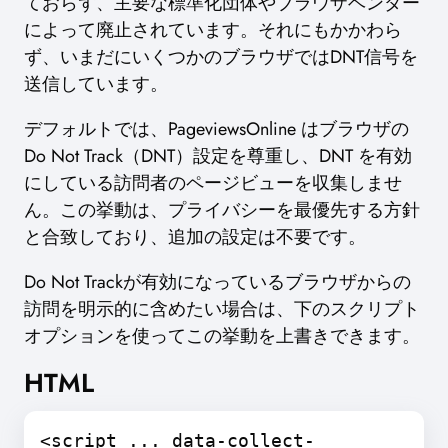
ておらず、主要な標準化団体やブラウザベンダー
によって廃止されています。それにもかかわら
ず、いまだにいくつかのブラウザではDNT信号を
送信しています。
デフォルトでは、PageviewsOnline はブラウザの
Do Not Track（DNT）設定を尊重し、DNT を有効
にしている訪問者のページビューを収集しませ
ん。この挙動は、プライバシーを最優先する方針
と合致しており、追加の設定は不要です。
Do Not Trackが有効になっているブラウザからの
訪問を明示的に含めたい場合は、下のスクリプト
オプションを使ってこの挙動を上書きできます。
HTML
<script ... data-collect-