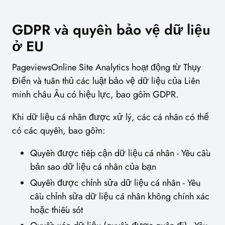
GDPR và quyền bảo vệ dữ liệu
ở EU
PageviewsOnline Site Analytics hoạt động từ Thụy
Điển và tuân thủ các luật bảo vệ dữ liệu của Liên
minh châu Âu có hiệu lực, bao gồm GDPR.
Khi dữ liệu cá nhân được xử lý, các cá nhân có thể
có các quyền, bao gồm:
Quyền được tiếp cận dữ liệu cá nhân - Yêu cầu
bản sao dữ liệu cá nhân của bạn
Quyền được chỉnh sửa dữ liệu cá nhân - Yêu
cầu chỉnh sửa dữ liệu cá nhân không chính xác
hoặc thiếu sót