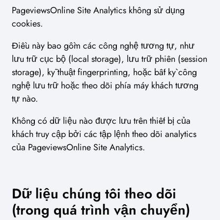
PageviewsOnline Site Analytics không sử dụng
cookies.
Điều này bao gồm các công nghệ tương tự, như
lưu trữ cục bộ (local storage), lưu trữ phiên (session
storage), kỹ thuật fingerprinting, hoặc bất kỳ công
nghệ lưu trữ hoặc theo dõi phía máy khách tương
tự nào.
Không có dữ liệu nào được lưu trên thiết bị của
khách truy cập bởi các tập lệnh theo dõi analytics
của PageviewsOnline Site Analytics.
Dữ liệu chúng tôi theo dõi
(trong quá trình vận chuyển)