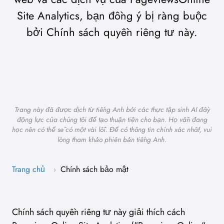
Site Analytics, bạn đồng ý bị ràng buộc
bởi Chính sách quyền riêng tư này.
Trang này đã được dịch từ tiếng Anh bởi các thực tập sinh AI đầy
động lực của chúng tôi để tạo thuận tiện cho bạn. Họ vẫn đang
học nên có thể sẽ có một vài lỗi. Để có thông tin chính xác nhất, vui
lòng tham khảo phiên bản tiếng Anh.
Trang chủ
Chính sách bảo mật
›
Chính sách quyền riêng tư này giải thích cách