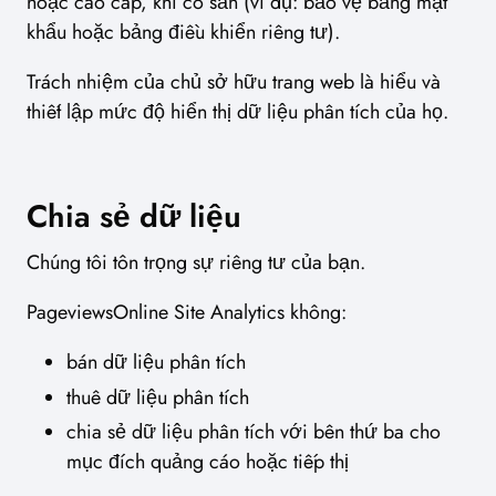
hoặc cao cấp, khi có sẵn (ví dụ: bảo vệ bằng mật
khẩu hoặc bảng điều khiển riêng tư).
Trách nhiệm của chủ sở hữu trang web là hiểu và
thiết lập mức độ hiển thị dữ liệu phân tích của họ.
Chia sẻ dữ liệu
Chúng tôi tôn trọng sự riêng tư của bạn.
PageviewsOnline Site Analytics không:
bán dữ liệu phân tích
thuê dữ liệu phân tích
chia sẻ dữ liệu phân tích với bên thứ ba cho
mục đích quảng cáo hoặc tiếp thị