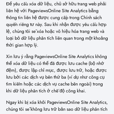
Để yêu cầu xóa dữ liệu, chủ sở hữu trang web phải
liên hệ với PageviewsOnline Site Analytics bằng
thông tin liên hệ được cung cấp trong Chính sách
quyền riêng tư này. Sau khi nhận được yêu cầu hợp
lệ, chúng tôi sẽ xóa hoặc vô hiệu hóa trang web và
loại bỏ dữ liệu phân tích liên quan trong một khoảng
thời gian hợp lý.
Xin lưu ý rằng PageviewsOnline Site Analytics không
thể xóa dữ liệu có thể đã được lưu cache (bộ nhớ
đệm), được lập chỉ mục, được lưu trữ, hoặc được
lưu bởi các dịch vụ bên thứ ba (ví dụ như công cụ
tìm kiếm hoặc các dịch vụ cache bên ngoài) trong
khi dữ liệu phân tích ở chế độ công khai.
Ngay khi bị xóa khỏi PageviewsOnline Site Analytics,
chúng tôi sẽ không lưu trữ bản sao dữ liệu phân tích