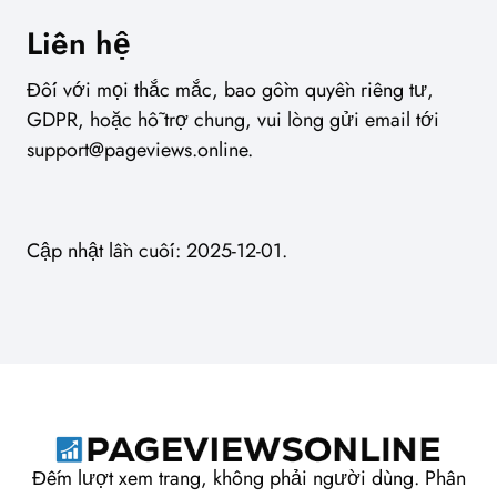
Liên hệ
Đối với mọi thắc mắc, bao gồm quyền riêng tư,
GDPR, hoặc hỗ trợ chung, vui lòng gửi email tới
support@pageviews.online
.
Cập nhật lần cuối: 2025-12-01.
Đếm lượt xem trang, không phải người dùng. Phân