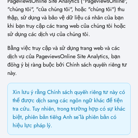
PageviewsOnline Site Analytics ("PageviewsOnline",
"chúng tôi", "của chúng tôi", hoặc "chúng tôi") thu
thập, sử dụng và bảo vệ dữ liệu cá nhân của bạn
khi bạn truy cập các trang web của chúng tôi hoặc
sử dụng các dịch vụ của chúng tôi.
Bằng việc truy cập và sử dụng trang web và các
dịch vụ của PageviewsOnline Site Analytics, bạn
đồng ý bị ràng buộc bởi Chính sách quyền riêng tư
này.
Xin lưu ý rằng Chính sách quyền riêng tư này có
thể được dịch sang các ngôn ngữ khác để tiện
tra cứu. Tuy nhiên, trong trường hợp có sự khác
biệt, phiên bản tiếng Anh sẽ là phiên bản có
hiệu lực pháp lý.