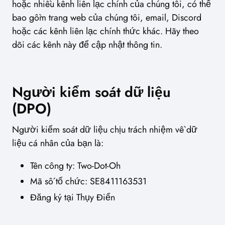
hoặc nhiều kênh liên lạc chính của chúng tôi, có thể
bao gồm trang web của chúng tôi, email, Discord
hoặc các kênh liên lạc chính thức khác. Hãy theo
dõi các kênh này để cập nhật thông tin.
Người kiểm soát dữ liệu
(DPO)
Người kiểm soát dữ liệu chịu trách nhiệm về dữ
liệu cá nhân của bạn là:
Tên công ty: Two-Dot-Oh
Mã số tổ chức: SE8411163531
Đăng ký tại Thụy Điển