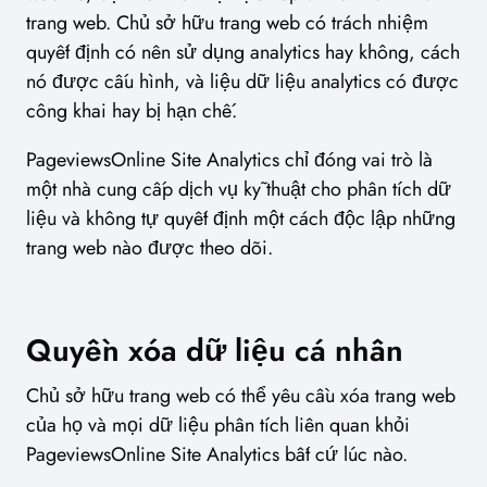
trang web. Chủ sở hữu trang web có trách nhiệm
quyết định có nên sử dụng analytics hay không, cách
nó được cấu hình, và liệu dữ liệu analytics có được
công khai hay bị hạn chế.
PageviewsOnline Site Analytics chỉ đóng vai trò là
một nhà cung cấp dịch vụ kỹ thuật cho phân tích dữ
liệu và không tự quyết định một cách độc lập những
trang web nào được theo dõi.
Quyền xóa dữ liệu cá nhân
Chủ sở hữu trang web có thể yêu cầu xóa trang web
của họ và mọi dữ liệu phân tích liên quan khỏi
PageviewsOnline Site Analytics bất cứ lúc nào.