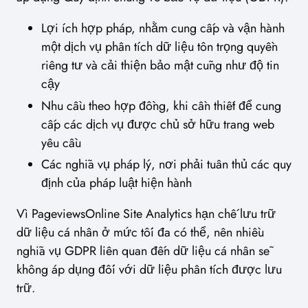
Lợi ích hợp pháp, nhằm cung cấp và vận hành
một dịch vụ phân tích dữ liệu tôn trọng quyền
riêng tư và cải thiện bảo mật cũng như độ tin
cậy
Nhu cầu theo hợp đồng, khi cần thiết để cung
cấp các dịch vụ được chủ sở hữu trang web
yêu cầu
Các nghĩa vụ pháp lý, nơi phải tuân thủ các quy
định của pháp luật hiện hành
Vì PageviewsOnline Site Analytics hạn chế lưu trữ
dữ liệu cá nhân ở mức tối đa có thể, nên nhiều
nghĩa vụ GDPR liên quan đến dữ liệu cá nhân sẽ
không áp dụng đối với dữ liệu phân tích được lưu
trữ.