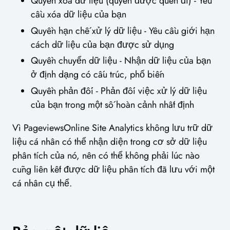
Quyền xóa dữ liệu (quyền được quên đi) - Yêu
cầu xóa dữ liệu của bạn
Quyền hạn chế xử lý dữ liệu - Yêu cầu giới hạn
cách dữ liệu của bạn được sử dụng
Quyền chuyển dữ liệu - Nhận dữ liệu của bạn
ở định dạng có cấu trúc, phổ biến
Quyền phản đối - Phản đối việc xử lý dữ liệu
của bạn trong một số hoàn cảnh nhất định
Vì PageviewsOnline Site Analytics không lưu trữ dữ
liệu cá nhân có thể nhận diện trong cơ sở dữ liệu
phân tích của nó, nên có thể không phải lúc nào
cũng liên kết được dữ liệu phân tích đã lưu với một
cá nhân cụ thể.