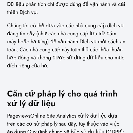
Dữ liệu phân tích chỉ được dùng để vận hành và cải
thiện Dịch vụ.
Chúng tôi có thể dựa vào các nhà cung cấp dịch vụ
đáng tin cậy (như các nhà cung cấp lưu trữ đám
mây hoặc hạ tầng) để vận hành Dịch vụ một cách an
toàn. Các nhà cung cấp này tuân thủ các thỏa thuận
hợp đồng và không được sử dụng dữ liệu cho mục
đích riêng của họ.
Căn cứ pháp lý cho quá trình
xử lý dữ liệu
PageviewsOnline Site Analytics xử lý dữ liệu dựa
trên các cơ sở pháp lý sau đây, tùy thuộc vào việc
áp dụng Quy định chung về bảo vệ dữ liệu (GDPR):