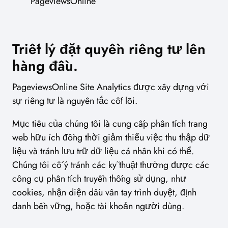
PageviewsOnline
Triết lý đặt quyền riêng tư lên
hàng đầu.
PageviewsOnline Site Analytics được xây dựng với
sự riêng tư là nguyên tắc cốt lõi.
Mục tiêu của chúng tôi là cung cấp phân tích trang
web hữu ích đồng thời giảm thiểu việc thu thập dữ
liệu và tránh lưu trữ dữ liệu cá nhân khi có thể.
Chúng tôi cố ý tránh các kỹ thuật thường được các
công cụ phân tích truyền thống sử dụng, như
cookies, nhận diện dấu vân tay trình duyệt, định
danh bền vững, hoặc tài khoản người dùng.