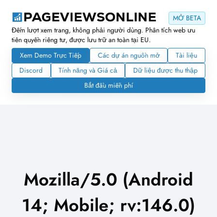
MỞ BETA
Đếm lượt xem trang, không phải người dùng. Phân tích web ưu
tiên quyền riêng tư, được lưu trữ an toàn tại EU.
Xem Demo Trực Tiếp
Các dự án nguồn mở
Tài liệu
Discord
Tính năng và Giá cả
Dữ liệu được thu thập
Bắt đầu miễn phí
Mozilla/5.0 (Android
14; Mobile; rv:146.0)