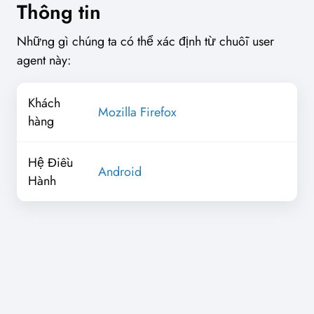
Thông tin
Những gì chúng ta có thể xác định từ chuỗi user
agent này:
Khách
Mozilla Firefox
hàng
Hệ Điều
Android
Hành