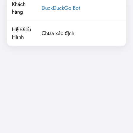
Khách
DuckDuckGo Bot
hàng
Hệ Điều
Chưa xác định
Hành