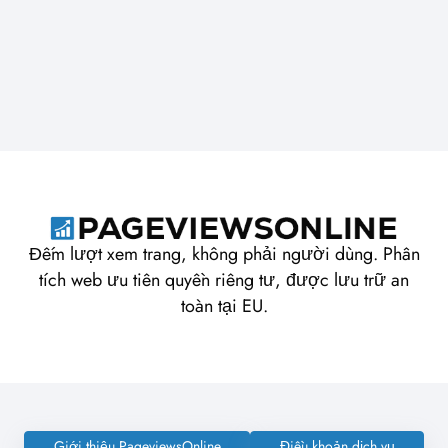
Đếm lượt xem trang, không phải người dùng. Phân
tích web ưu tiên quyền riêng tư, được lưu trữ an
toàn tại EU.
Giới thiệu PageviewsOnline
Điều khoản dịch vụ