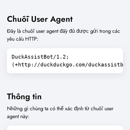
Chuỗi User Agent
Đây là chuỗi user agent đầy đủ được gửi trong các
yêu cầu HTTP:
DuckAssistBot/1.2;
(+http://duckduckgo.com/duckassistbot
Thông tin
Những gì chúng ta có thể xác định từ chuỗi user
agent này: