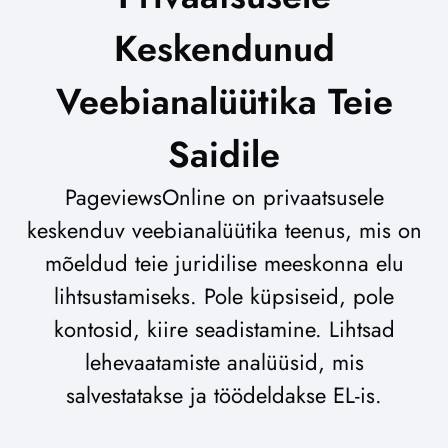
Keskendunud
Veebianalüütika Teie
Saidile
PageviewsOnline on privaatsusele
keskenduv veebianalüütika teenus, mis on
mõeldud teie juridilise meeskonna elu
lihtsustamiseks. Pole küpsiseid, pole
kontosid, kiire seadistamine. Lihtsad
lehevaatamiste analüüsid, mis
salvestatakse ja töödeldakse EL-is.