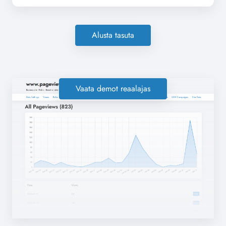
Alusta tasuta
Vaata demot reaalajas