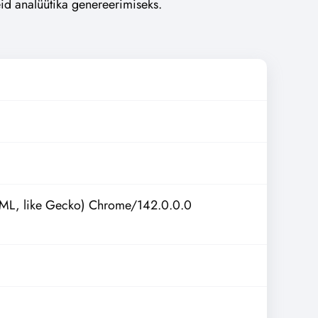
eid analüütika genereerimiseks.
ML, like Gecko) Chrome/142.0.0.0