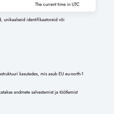
The current time in UTC
d, unikaalseid identifikaatoreid või
truktuuri kasutades, mis asub EU eu-north-1
atakse andmete salvestamist ja töötlemist