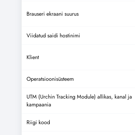
Brauseri ekraani suurus
Viidatud saidi hostinimi
Klient
Operatsioonisüsteem
UTM (Urchin Tracking Module) allikas, kanal ja
kampaania
Riigi kood