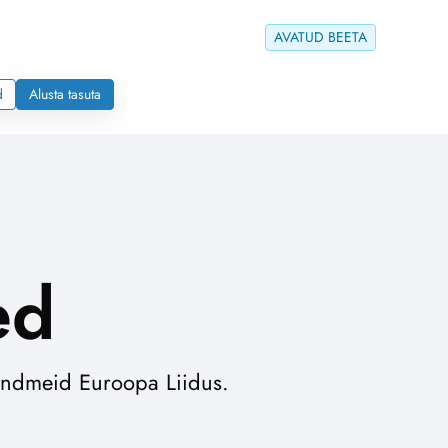
AVATUD BEETA
d
Alusta tasuta
ed
andmeid Euroopa Liidus.