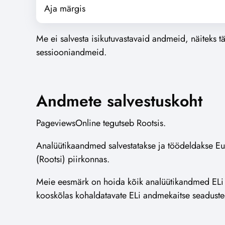
Aja märgis
Me ei salvesta isikutuvastavaid andmeid, näiteks tä
sessiooniandmeid.
Andmete salvestuskoht
PageviewsOnline tegutseb Rootsis.
Analüütikaandmed salvestatakse ja töödeldakse Eu
(Rootsi) piirkonnas.
Meie eesmärk on hoida kõik analüütikandmed ELi pi
kooskõlas kohaldatavate ELi andmekaitse seaduste