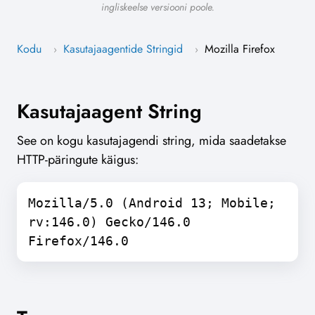
ingliskeelse versiooni poole.
Kodu
Kasutajaagentide Stringid
Mozilla Firefox
›
›
Kasutajaagent String
See on kogu kasutajagendi string, mida saadetakse
HTTP-päringute käigus:
Mozilla/5.0 (Android 13; Mobile;
rv:146.0) Gecko/146.0
Firefox/146.0