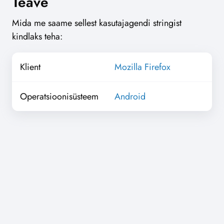
Teave
Mida me saame sellest kasutajagendi stringist
kindlaks teha:
Klient
Mozilla Firefox
Operatsioonisüsteem
Android