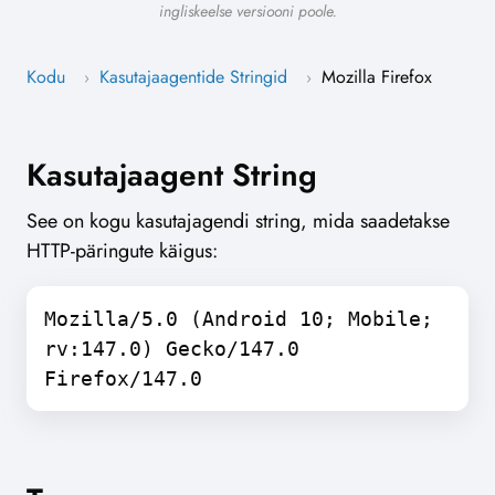
ingliskeelse versiooni poole.
Kodu
Kasutajaagentide Stringid
Mozilla Firefox
›
›
Kasutajaagent String
See on kogu kasutajagendi string, mida saadetakse
HTTP-päringute käigus:
Mozilla/5.0 (Android 10; Mobile;
rv:147.0) Gecko/147.0
Firefox/147.0