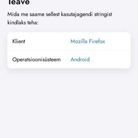
Teave
Mida me saame sellest kasutajagendi stringist
kindlaks teha:
Klient
Mozilla Firefox
Operatsioonisüsteem
Android