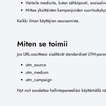
Vertaile medioita, kuten sähköposti, sosiaali
Mittaa yksittäisten kampanjoiden suorituskyky
Kaikki ilman käyttäjien seuraamista.
Miten se toimii
Jos URL-osoitteesi sisältävät standardiset UTM-par
utm_source
utm_medium
utm_campaign
Nyt voit suodattaa hallintapaneeliäsi käyttämällä n