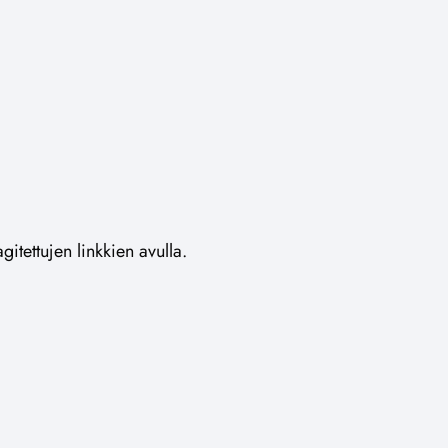
gitettujen linkkien avulla.