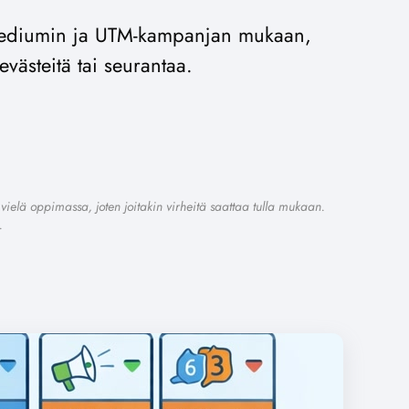
-mediumin ja UTM-kampanjan mukaan,
evästeitä tai seurantaa.
vielä oppimassa, joten joitakin virheitä saattaa tulla mukaan.
.