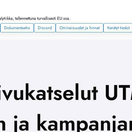
ytiikka, tallennettuna turvallisesti EU:ssa.
Dokumentaatio
Discord
Ominaisuudet ja hinnat
Kerätyt tiedot
ivukatselut UT
 ja kampanj