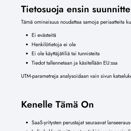
Tietosuoja ensin suunnitte
Tämä ominaisuus noudattaa samoja periaatteita k
Ei evästeitä
Henkilötietoja ei ole
Ei ole käyttäjätiliä tai tunnisteita
Tiedot tallennetaan ja käsitellään EU:ssa
UTM-parametreja analysoidaan vain sivun katselukert
Kenelle Tämä On
SaaS-yritysten perustajat seuraavat lanseerau