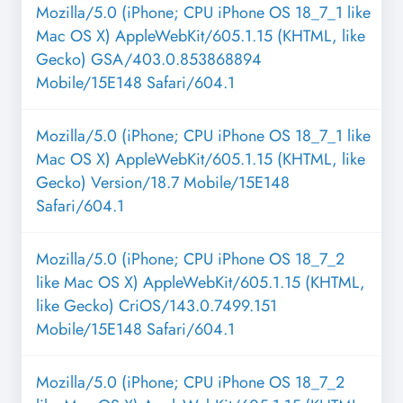
Mozilla/5.0 (iPhone; CPU iPhone OS 18_7_1 like
Mac OS X) AppleWebKit/605.1.15 (KHTML, like
Gecko) GSA/403.0.853868894
Mobile/15E148 Safari/604.1
Mozilla/5.0 (iPhone; CPU iPhone OS 18_7_1 like
Mac OS X) AppleWebKit/605.1.15 (KHTML, like
Gecko) Version/18.7 Mobile/15E148
Safari/604.1
Mozilla/5.0 (iPhone; CPU iPhone OS 18_7_2
like Mac OS X) AppleWebKit/605.1.15 (KHTML,
like Gecko) CriOS/143.0.7499.151
Mobile/15E148 Safari/604.1
Mozilla/5.0 (iPhone; CPU iPhone OS 18_7_2