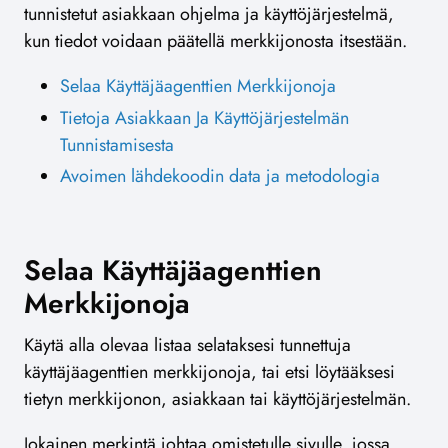
tunnistetut asiakkaan ohjelma ja käyttöjärjestelmä,
kun tiedot voidaan päätellä merkkijonosta itsestään.
Selaa Käyttäjäagenttien Merkkijonoja
Tietoja Asiakkaan Ja Käyttöjärjestelmän
Tunnistamisesta
Avoimen lähdekoodin data ja metodologia
Selaa Käyttäjäagenttien
Merkkijonoja
Käytä alla olevaa listaa selataksesi tunnettuja
käyttäjäagenttien merkkijonoja, tai etsi löytääksesi
tietyn merkkijonon, asiakkaan tai käyttöjärjestelmän.
Jokainen merkintä johtaa omistetulle sivulle, jossa