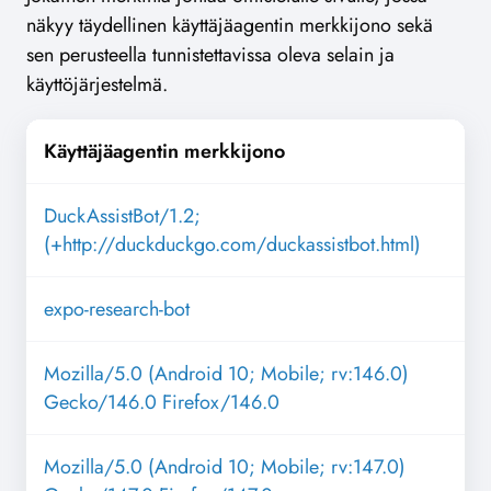
näkyy täydellinen käyttäjäagentin merkkijono sekä
sen perusteella tunnistettavissa oleva selain ja
käyttöjärjestelmä.
Käyttäjäagentin merkkijono
DuckAssistBot/1.2;
(+http://duckduckgo.com/duckassistbot.html)
expo-research-bot
Mozilla/5.0 (Android 10; Mobile; rv:146.0)
Gecko/146.0 Firefox/146.0
Mozilla/5.0 (Android 10; Mobile; rv:147.0)