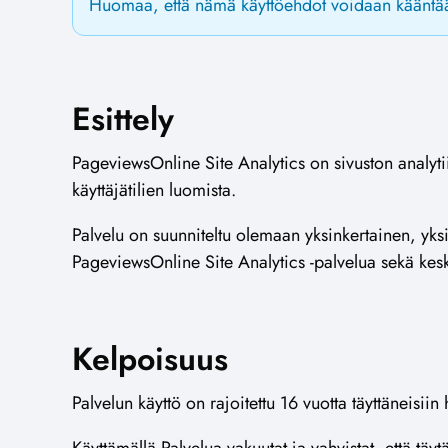
Huomaa, että nämä käyttöehdot voidaan kääntää m
Esittely
PageviewsOnline Site Analytics on sivuston analytii
käyttäjätilien luomista.
Palvelu on suunniteltu olemaan yksinkertainen, yksi
PageviewsOnline Site Analytics -palvelua sekä kesk
Kelpoisuus
Palvelun käyttö on rajoitettu 16 vuotta täyttäneisiin