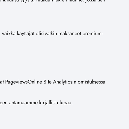
.
, vaikka käyttäjät olisivatkin maksaneet premium-
vat PageviewsOnline Site Analyticsin omistuksessa
äteen antamaamme kirjallista lupaa.