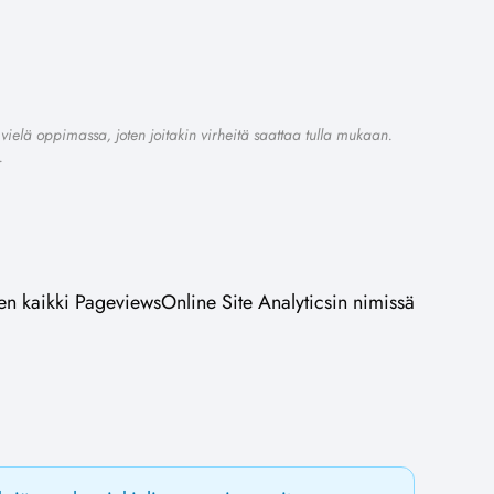
vielä oppimassa, joten joitakin virheitä saattaa tulla mukaan.
.
en kaikki PageviewsOnline Site Analyticsin nimissä