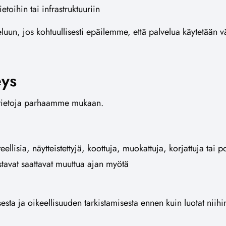
toihin tai infrastruktuuriin
uun, jos kohtuullisesti epäilemme, että palvelua käytetään v
eys
katietoja parhaamme mukaan.
eellisia, näytteistettyjä, koottuja, muokattuja, korjattuja tai poi
tystavat saattavat muuttua ajan myötä
esta ja oikeellisuuden tarkistamisesta ennen kuin luotat niihin