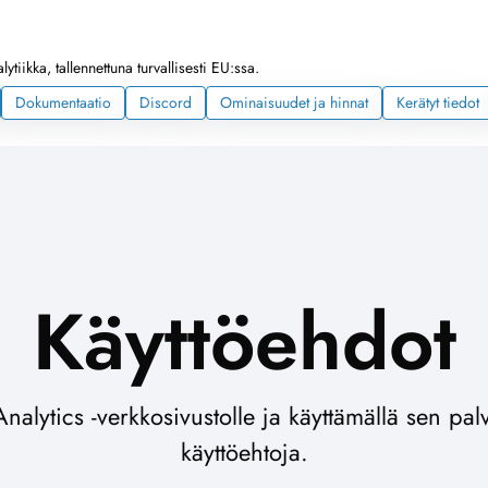
ytiikka, tallennettuna turvallisesti EU:ssa.
Dokumentaatio
Discord
Ominaisuudet ja hinnat
Kerätyt tiedot
Käyttöehdot
alytics -verkkosivustolle ja käyttämällä sen pal
käyttöehtoja.