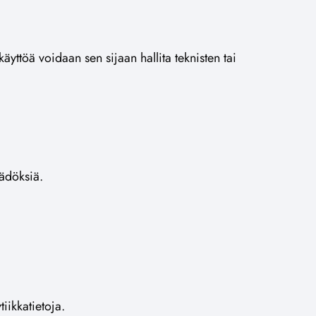
käyttöä voidaan sen sijaan hallita teknisten tai
äädöksiä.
iikkatietoja.