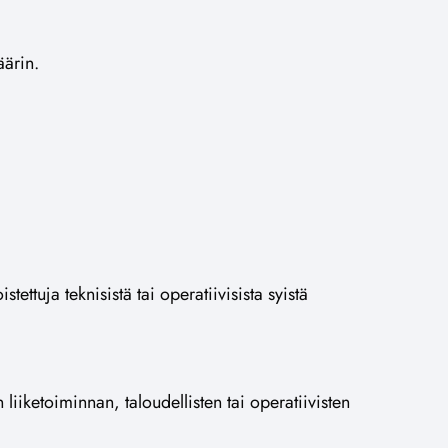
äärin.
stettuja teknisistä tai operatiivisista syistä
 liiketoiminnan, taloudellisten tai operatiivisten