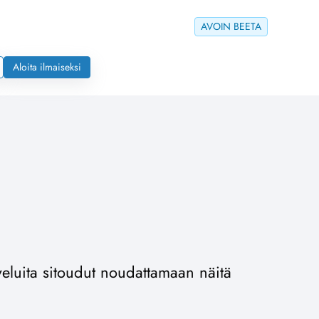
AVOIN BEETA
Aloita ilmaiseksi
veluita sitoudut noudattamaan näitä