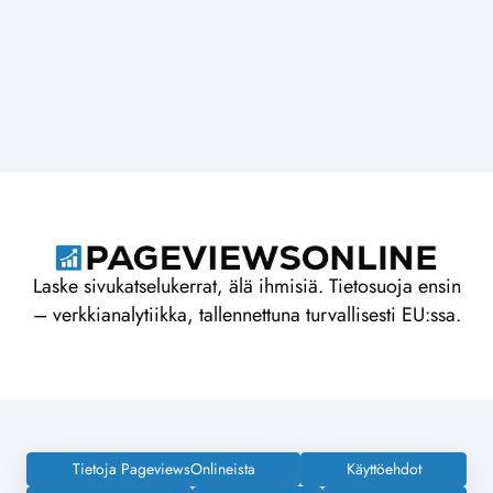
Laske sivukatselukerrat, älä ihmisiä. Tietosuoja ensin
– verkkianalytiikka, tallennettuna turvallisesti EU:ssa.
Tietoja PageviewsOnlineista
Käyttöehdot