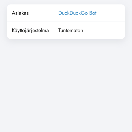
Asiakas
DuckDuckGo Bot
Käyttöjärjestelmä
Tuntematon