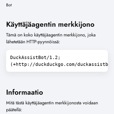
Bot
Käyttäjäagentin merkkijono
Tämä on koko käyttäjäagentin merkkijono, joka
lähetetään HTTP-pyynnöissä:
DuckAssistBot/1.2;
(+http://duckduckgo.com/duckassistbot
Informaatio
Mitä tästä käyttäjäagentin merkkijonosta voidaan
päätellä: