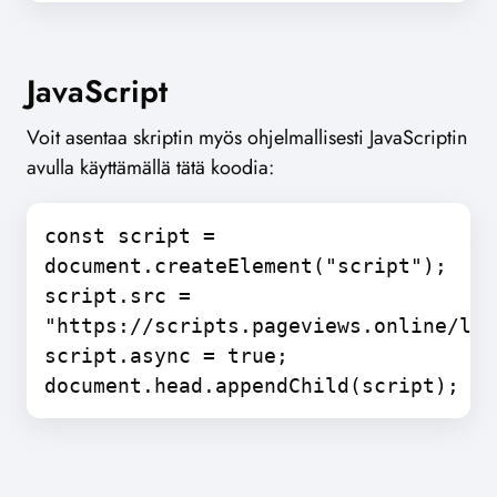
JavaScript
Voit asentaa skriptin myös ohjelmallisesti JavaScriptin
avulla käyttämällä tätä koodia:
const script =
document.createElement("script");
script.src =
"https://scripts.pageviews.online/lat
script.async = true;
document.head.appendChild(script);