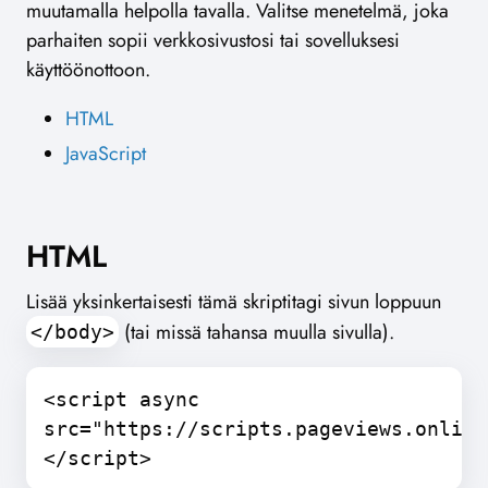
muutamalla helpolla tavalla. Valitse menetelmä, joka
parhaiten sopii verkkosivustosi tai sovelluksesi
käyttöönottoon.
HTML
JavaScript
HTML
Lisää yksinkertaisesti tämä skriptitagi sivun loppuun
(tai missä tahansa muulla sivulla).
</body>
<script async
src="https://scripts.pageviews.online
</script>