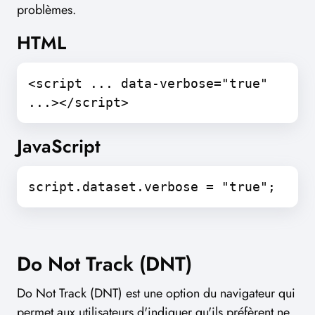
problèmes.
HTML
<script ... data-verbose="true"
...></script>
JavaScript
script.dataset.verbose = "true";
Do Not Track (DNT)
Do Not Track (DNT) est une option du navigateur qui
permet aux utilisateurs d'indiquer qu'ils préfèrent ne