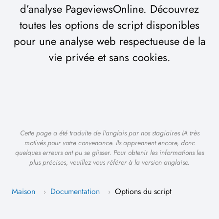
d’analyse PageviewsOnline. Découvrez
toutes les options de script disponibles
pour une analyse web respectueuse de la
vie privée et sans cookies.
Cette page a été traduite de l'anglais par nos stagiaires IA très
motivés pour votre convenance. Ils apprennent encore, donc
quelques erreurs ont pu se glisser. Pour obtenir les informations les
plus précises, veuillez vous référer à la version anglaise.
Maison
Documentation
Options du script
›
›