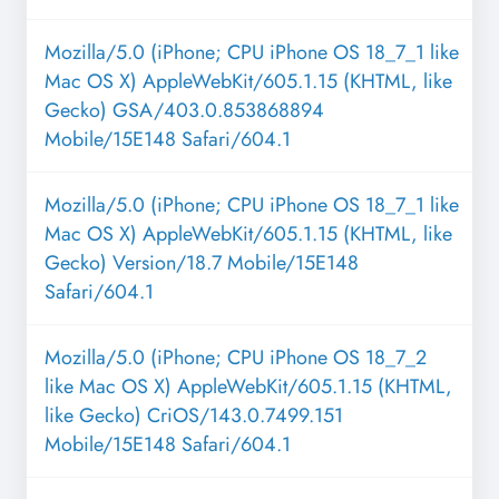
Mozilla/5.0 (iPhone; CPU iPhone OS 18_7_1 like
Mac OS X) AppleWebKit/605.1.15 (KHTML, like
Gecko) GSA/403.0.853868894
Mobile/15E148 Safari/604.1
Mozilla/5.0 (iPhone; CPU iPhone OS 18_7_1 like
Mac OS X) AppleWebKit/605.1.15 (KHTML, like
Gecko) Version/18.7 Mobile/15E148
Safari/604.1
Mozilla/5.0 (iPhone; CPU iPhone OS 18_7_2
like Mac OS X) AppleWebKit/605.1.15 (KHTML,
like Gecko) CriOS/143.0.7499.151
Mobile/15E148 Safari/604.1