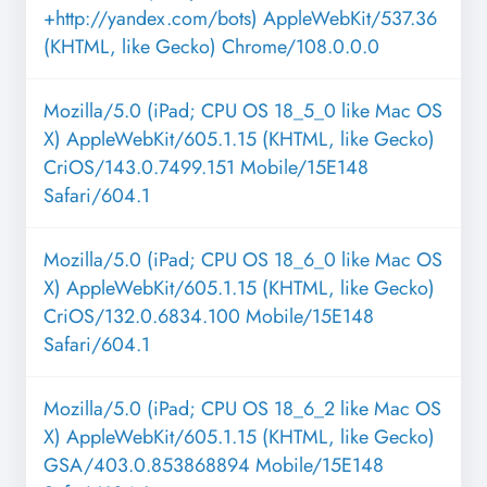
+http://yandex.com/bots) AppleWebKit/537.36
(KHTML, like Gecko) Chrome/108.0.0.0
Mozilla/5.0 (iPad; CPU OS 18_5_0 like Mac OS
X) AppleWebKit/605.1.15 (KHTML, like Gecko)
CriOS/143.0.7499.151 Mobile/15E148
Safari/604.1
Mozilla/5.0 (iPad; CPU OS 18_6_0 like Mac OS
X) AppleWebKit/605.1.15 (KHTML, like Gecko)
CriOS/132.0.6834.100 Mobile/15E148
Safari/604.1
Mozilla/5.0 (iPad; CPU OS 18_6_2 like Mac OS
X) AppleWebKit/605.1.15 (KHTML, like Gecko)
GSA/403.0.853868894 Mobile/15E148