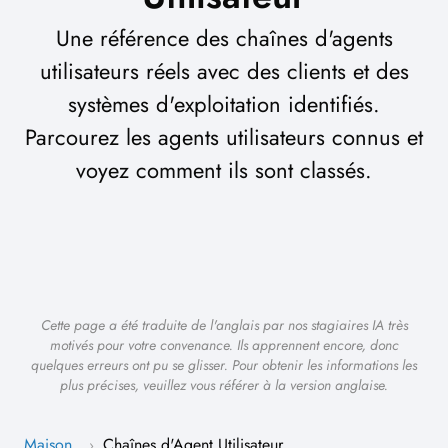
Une référence des chaînes d'agents
utilisateurs réels avec des clients et des
systèmes d'exploitation identifiés.
Parcourez les agents utilisateurs connus et
voyez comment ils sont classés.
Cette page a été traduite de l'anglais par nos stagiaires IA très
motivés pour votre convenance. Ils apprennent encore, donc
quelques erreurs ont pu se glisser. Pour obtenir les informations les
plus précises, veuillez vous référer à la version anglaise.
Maison
Chaînes d'Agent Utilisateur
›