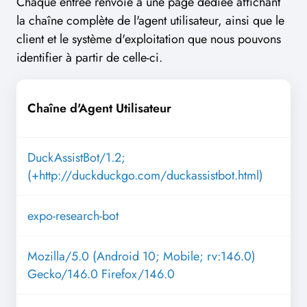
Chaque entrée renvoie à une page dédiée affichant
la chaîne complète de l'agent utilisateur, ainsi que le
client et le système d'exploitation que nous pouvons
identifier à partir de celle-ci.
Chaîne d'Agent Utilisateur
DuckAssistBot/1.2;
(+http://duckduckgo.com/duckassistbot.html)
expo-research-bot
Mozilla/5.0 (Android 10; Mobile; rv:146.0)
Gecko/146.0 Firefox/146.0