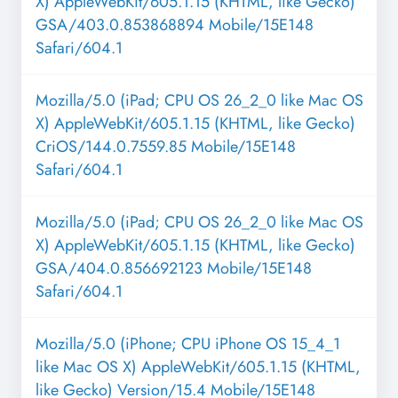
X) AppleWebKit/605.1.15 (KHTML, like Gecko)
GSA/403.0.853868894 Mobile/15E148
Safari/604.1
Mozilla/5.0 (iPad; CPU OS 26_2_0 like Mac OS
X) AppleWebKit/605.1.15 (KHTML, like Gecko)
CriOS/144.0.7559.85 Mobile/15E148
Safari/604.1
Mozilla/5.0 (iPad; CPU OS 26_2_0 like Mac OS
X) AppleWebKit/605.1.15 (KHTML, like Gecko)
GSA/404.0.856692123 Mobile/15E148
Safari/604.1
Mozilla/5.0 (iPhone; CPU iPhone OS 15_4_1
like Mac OS X) AppleWebKit/605.1.15 (KHTML,
like Gecko) Version/15.4 Mobile/15E148