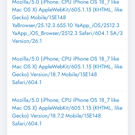
Mozilla/5.0 (iPhone; CPU iPhone OS 18_7 like
Mac OS X) AppleWebKit/605.1.15 (KHTML, like
Gecko) Mobile/15E148
YaBrowser/25.12.3.655.10 YaApp_iOS/2512.3
YaApp_iOS_Browser/2512.3 Safari/604.1 SA/3
Version/26.1
Mozilla/5.0 (iPhone; CPU iPhone OS 18_7 like
Mac OS X) AppleWebKit/605.1.15 (KHTML, like
Gecko) Version/18.7 Mobile/15E148
Safari/604.1
Mozilla/5.0 (iPhone; CPU iPhone OS 18_7 like
Mac OS X) AppleWebKit/605.1.15 (KHTML, like
Gecko) Version/18.7.2 Mobile/15E148
Safari/604.1