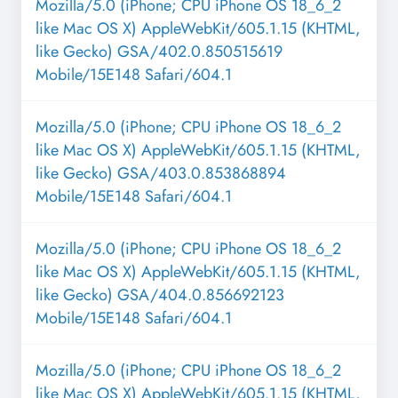
Mozilla/5.0 (iPhone; CPU iPhone OS 18_6_2
like Mac OS X) AppleWebKit/605.1.15 (KHTML,
like Gecko) GSA/402.0.850515619
Mobile/15E148 Safari/604.1
Mozilla/5.0 (iPhone; CPU iPhone OS 18_6_2
like Mac OS X) AppleWebKit/605.1.15 (KHTML,
like Gecko) GSA/403.0.853868894
Mobile/15E148 Safari/604.1
Mozilla/5.0 (iPhone; CPU iPhone OS 18_6_2
like Mac OS X) AppleWebKit/605.1.15 (KHTML,
like Gecko) GSA/404.0.856692123
Mobile/15E148 Safari/604.1
Mozilla/5.0 (iPhone; CPU iPhone OS 18_6_2
like Mac OS X) AppleWebKit/605.1.15 (KHTML,