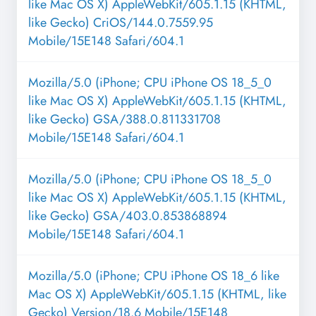
like Mac OS X) AppleWebKit/605.1.15 (KHTML,
like Gecko) CriOS/144.0.7559.95
Mobile/15E148 Safari/604.1
Mozilla/5.0 (iPhone; CPU iPhone OS 18_5_0
like Mac OS X) AppleWebKit/605.1.15 (KHTML,
like Gecko) GSA/388.0.811331708
Mobile/15E148 Safari/604.1
Mozilla/5.0 (iPhone; CPU iPhone OS 18_5_0
like Mac OS X) AppleWebKit/605.1.15 (KHTML,
like Gecko) GSA/403.0.853868894
Mobile/15E148 Safari/604.1
Mozilla/5.0 (iPhone; CPU iPhone OS 18_6 like
Mac OS X) AppleWebKit/605.1.15 (KHTML, like
Gecko) Version/18.6 Mobile/15E148