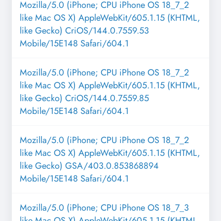
Mozilla/5.0 (iPhone; CPU iPhone OS 18_7_2
like Mac OS X) AppleWebKit/605.1.15 (KHTML,
like Gecko) CriOS/144.0.7559.53
Mobile/15E148 Safari/604.1
Mozilla/5.0 (iPhone; CPU iPhone OS 18_7_2
like Mac OS X) AppleWebKit/605.1.15 (KHTML,
like Gecko) CriOS/144.0.7559.85
Mobile/15E148 Safari/604.1
Mozilla/5.0 (iPhone; CPU iPhone OS 18_7_2
like Mac OS X) AppleWebKit/605.1.15 (KHTML,
like Gecko) GSA/403.0.853868894
Mobile/15E148 Safari/604.1
Mozilla/5.0 (iPhone; CPU iPhone OS 18_7_3
like Mac OS X) AppleWebKit/605.1.15 (KHTML,