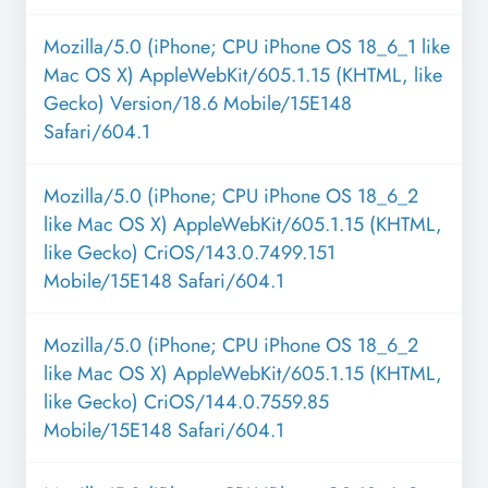
Mozilla/5.0 (iPhone; CPU iPhone OS 18_6_1 like
Mac OS X) AppleWebKit/605.1.15 (KHTML, like
Gecko) Version/18.6 Mobile/15E148
Safari/604.1
Mozilla/5.0 (iPhone; CPU iPhone OS 18_6_2
like Mac OS X) AppleWebKit/605.1.15 (KHTML,
like Gecko) CriOS/143.0.7499.151
Mobile/15E148 Safari/604.1
Mozilla/5.0 (iPhone; CPU iPhone OS 18_6_2
like Mac OS X) AppleWebKit/605.1.15 (KHTML,
like Gecko) CriOS/144.0.7559.85
Mobile/15E148 Safari/604.1