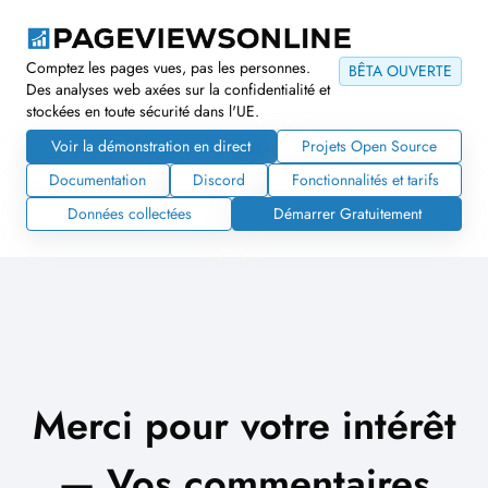
Comptez les pages vues, pas les personnes.
BÊTA OUVERTE
Des analyses web axées sur la confidentialité et
stockées en toute sécurité dans l'UE.
Voir la démonstration en direct
Projets Open Source
Documentation
Discord
Fonctionnalités et tarifs
Données collectées
Démarrer Gratuitement
Merci pour votre intérêt
— Vos commentaires