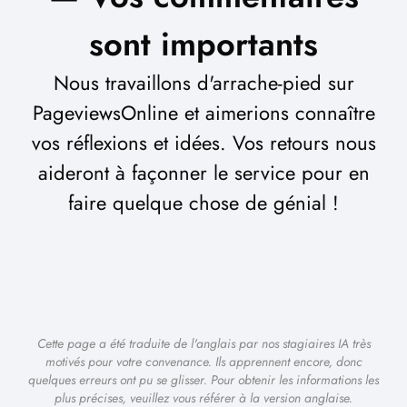
sont importants
Nous travaillons d'arrache-pied sur
PageviewsOnline et aimerions connaître
vos réflexions et idées. Vos retours nous
aideront à façonner le service pour en
faire quelque chose de génial !
Cette page a été traduite de l'anglais par nos stagiaires IA très
motivés pour votre convenance. Ils apprennent encore, donc
quelques erreurs ont pu se glisser. Pour obtenir les informations les
plus précises, veuillez vous référer à la version anglaise.