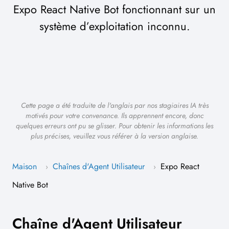
Expo React Native Bot fonctionnant sur un
système d’exploitation inconnu.
Cette page a été traduite de l'anglais par nos stagiaires IA très
motivés pour votre convenance. Ils apprennent encore, donc
quelques erreurs ont pu se glisser. Pour obtenir les informations les
plus précises, veuillez vous référer à la version anglaise.
Maison
Chaînes d'Agent Utilisateur
Expo React
›
›
Native Bot
Chaîne d'Agent Utilisateur