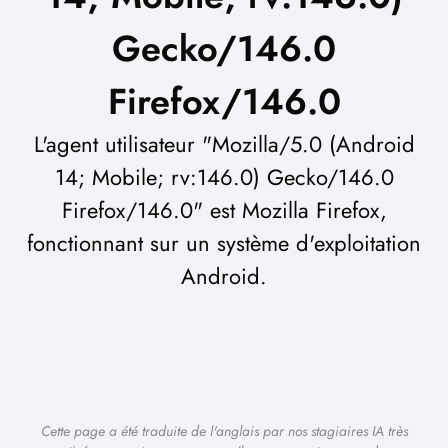
Gecko/146.0
Firefox/146.0
L'agent utilisateur "Mozilla/5.0 (Android
14; Mobile; rv:146.0) Gecko/146.0
Firefox/146.0" est Mozilla Firefox,
fonctionnant sur un système d'exploitation
Android.
Cette page a été traduite de l'anglais par nos stagiaires IA très