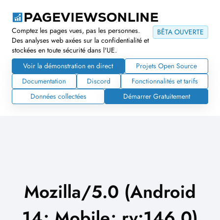
Comptez les pages vues, pas les personnes.
BÊTA OUVERTE
Des analyses web axées sur la confidentialité et
stockées en toute sécurité dans l'UE.
Voir la démonstration en direct
Projets Open Source
Documentation
Discord
Fonctionnalités et tarifs
Données collectées
Démarrer Gratuitement
Mozilla/5.0 (Android
14; Mobile; rv:146.0)