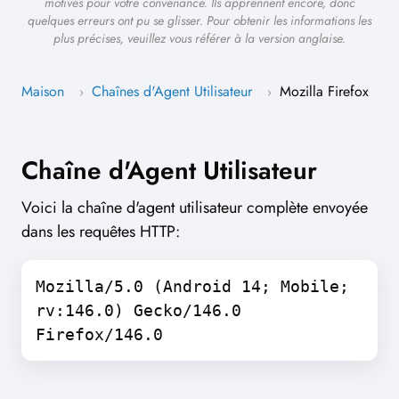
motivés pour votre convenance. Ils apprennent encore, donc
quelques erreurs ont pu se glisser. Pour obtenir les informations les
plus précises, veuillez vous référer à la version anglaise.
Maison
Chaînes d'Agent Utilisateur
Mozilla Firefox
›
›
Chaîne d'Agent Utilisateur
Voici la chaîne d'agent utilisateur complète envoyée
dans les requêtes HTTP:
Mozilla/5.0 (Android 14; Mobile;
rv:146.0) Gecko/146.0
Firefox/146.0