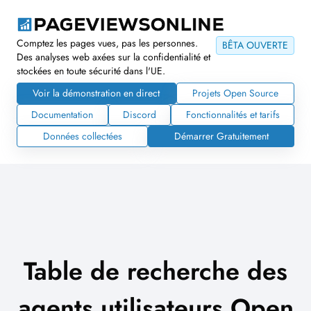
Comptez les pages vues, pas les personnes.
BÊTA OUVERTE
Des analyses web axées sur la confidentialité et
stockées en toute sécurité dans l'UE.
Voir la démonstration en direct
Projets Open Source
Documentation
Discord
Fonctionnalités et tarifs
Données collectées
Démarrer Gratuitement
Table de recherche des
agents utilisateurs Open