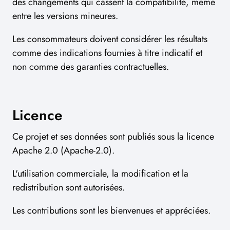
des changements qui cassent la compatibilité, même
entre les versions mineures.
Les consommateurs doivent considérer les résultats
comme des indications fournies à titre indicatif et
non comme des garanties contractuelles.
Licence
Ce projet et ses données sont publiés sous la licence
Apache 2.0 (Apache-2.0).
L'utilisation commerciale, la modification et la
redistribution sont autorisées.
Les contributions sont les bienvenues et appréciées.