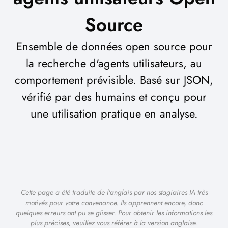
Source
Ensemble de données open source pour
la recherche d'agents utilisateurs, au
comportement prévisible. Basé sur JSON,
vérifié par des humains et conçu pour
une utilisation pratique en analyse.
Cette page a été traduite de l'anglais par nos stagiaires IA très
motivés pour votre convenance. Ils apprennent encore, donc
quelques erreurs ont pu se glisser. Pour obtenir les informations les
plus précises, veuillez vous référer à la version anglaise.