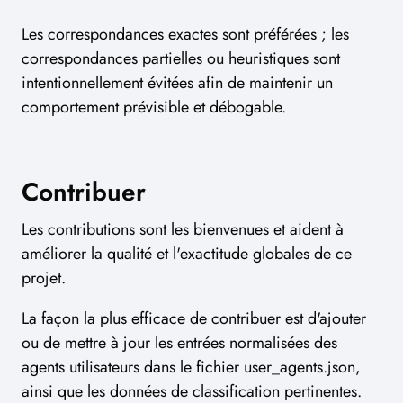
Les correspondances exactes sont préférées ; les
correspondances partielles ou heuristiques sont
intentionnellement évitées afin de maintenir un
comportement prévisible et débogable.
Contribuer
Les contributions sont les bienvenues et aident à
améliorer la qualité et l'exactitude globales de ce
projet.
La façon la plus efficace de contribuer est d'ajouter
ou de mettre à jour les entrées normalisées des
agents utilisateurs dans le fichier user_agents.json,
ainsi que les données de classification pertinentes.