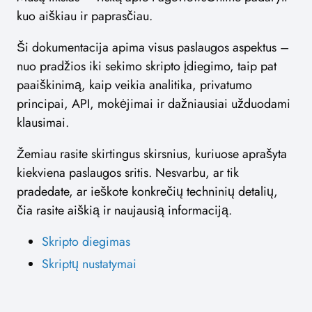
kuo aiškiau ir paprasčiau.
Ši dokumentacija apima visus paslaugos aspektus –
nuo pradžios iki sekimo skripto įdiegimo, taip pat
paaiškinimą, kaip veikia analitika, privatumo
principai, API, mokėjimai ir dažniausiai užduodami
klausimai.
Žemiau rasite skirtingus skirsnius, kuriuose aprašyta
kiekviena paslaugos sritis. Nesvarbu, ar tik
pradedate, ar ieškote konkrečių techninių detalių,
čia rasite aiškią ir naujausią informaciją.
Skripto diegimas
Skriptų nustatymai