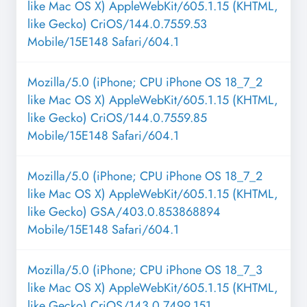
like Mac OS X) AppleWebKit/605.1.15 (KHTML,
like Gecko) CriOS/144.0.7559.53
Mobile/15E148 Safari/604.1
Mozilla/5.0 (iPhone; CPU iPhone OS 18_7_2
like Mac OS X) AppleWebKit/605.1.15 (KHTML,
like Gecko) CriOS/144.0.7559.85
Mobile/15E148 Safari/604.1
Mozilla/5.0 (iPhone; CPU iPhone OS 18_7_2
like Mac OS X) AppleWebKit/605.1.15 (KHTML,
like Gecko) GSA/403.0.853868894
Mobile/15E148 Safari/604.1
Mozilla/5.0 (iPhone; CPU iPhone OS 18_7_3
like Mac OS X) AppleWebKit/605.1.15 (KHTML,
like Gecko) CriOS/143.0.7499.151