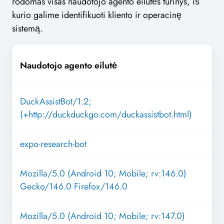
rodomas visas naudotojo agento eilutės turinys, iš
kurio galime identifikuoti kliento ir operacinę
sistemą.
Naudotojo agento eilutė
DuckAssistBot/1.2;
(+http://duckduckgo.com/duckassistbot.html)
expo-research-bot
Mozilla/5.0 (Android 10; Mobile; rv:146.0)
Gecko/146.0 Firefox/146.0
Mozilla/5.0 (Android 10; Mobile; rv:147.0)