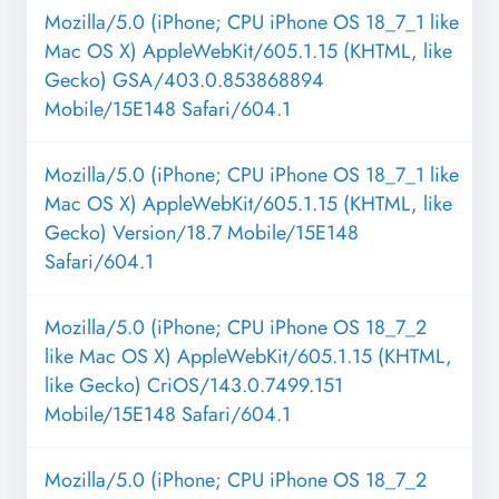
Mozilla/5.0 (iPhone; CPU iPhone OS 18_7_1 like
Mac OS X) AppleWebKit/605.1.15 (KHTML, like
Gecko) GSA/403.0.853868894
Mobile/15E148 Safari/604.1
Mozilla/5.0 (iPhone; CPU iPhone OS 18_7_1 like
Mac OS X) AppleWebKit/605.1.15 (KHTML, like
Gecko) Version/18.7 Mobile/15E148
Safari/604.1
Mozilla/5.0 (iPhone; CPU iPhone OS 18_7_2
like Mac OS X) AppleWebKit/605.1.15 (KHTML,
like Gecko) CriOS/143.0.7499.151
Mobile/15E148 Safari/604.1
Mozilla/5.0 (iPhone; CPU iPhone OS 18_7_2