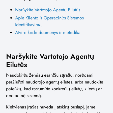
Naršykite Vartotojo Agentų Eilutės
Apie Kliento ir Operacinės Sistemos
Identifikavimą
Atviro kodo duomenys ir metodika
Naršykite Vartotojo Agentų
Eilutės
Naudokitės žemiau esančiu sąrašu, norėdami
peržiūrėti naudotojo agentų eilutes, arba naudokite
paiešką, kad rastumėte konkrečią eilutę, klientą ar
operacinę sistemą.
Kiekvienas įrašas nuveda į atskirą puslapį. Jame