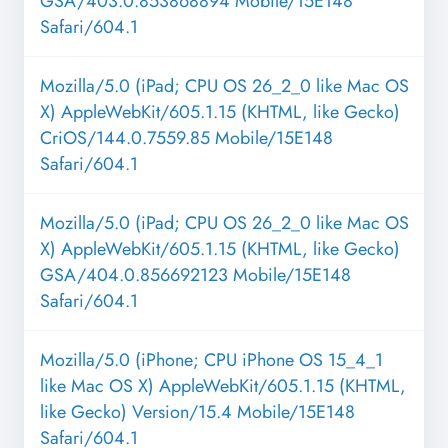
GSA/403.0.853868894 Mobile/15E148
Safari/604.1
Mozilla/5.0 (iPad; CPU OS 26_2_0 like Mac OS
X) AppleWebKit/605.1.15 (KHTML, like Gecko)
CriOS/144.0.7559.85 Mobile/15E148
Safari/604.1
Mozilla/5.0 (iPad; CPU OS 26_2_0 like Mac OS
X) AppleWebKit/605.1.15 (KHTML, like Gecko)
GSA/404.0.856692123 Mobile/15E148
Safari/604.1
Mozilla/5.0 (iPhone; CPU iPhone OS 15_4_1
like Mac OS X) AppleWebKit/605.1.15 (KHTML,
like Gecko) Version/15.4 Mobile/15E148
Safari/604.1