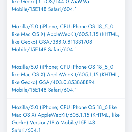
like Gecko) CriOS/144.0.7559.95
Mobile/15E148 Safari/604.1
Mozilla/5.0 (iPhone; CPU iPhone OS 18_5_0
like Mac OS X) AppleWebKit/605.1.15 (KHTML,
like Gecko) GSA/388.0.811331708
Mobile/15E148 Safari/604.1
Mozilla/5.0 (iPhone; CPU iPhone OS 18_5_0
like Mac OS X) AppleWebKit/605.1.15 (KHTML,
like Gecko) GSA/403.0.853868894
Mobile/15E148 Safari/604.1
Mozilla/5.0 (iPhone; CPU iPhone OS 18_6 like
Mac OS X) AppleWebKit/605.1.15 (KHTML, like
Gecko) Version/18.6 Mobile/15E148
Safari/604.1