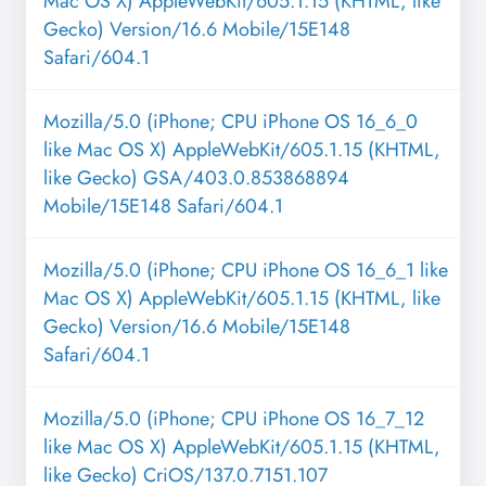
Mac OS X) AppleWebKit/605.1.15 (KHTML, like
Gecko) Version/16.6 Mobile/15E148
Safari/604.1
Mozilla/5.0 (iPhone; CPU iPhone OS 16_6_0
like Mac OS X) AppleWebKit/605.1.15 (KHTML,
like Gecko) GSA/403.0.853868894
Mobile/15E148 Safari/604.1
Mozilla/5.0 (iPhone; CPU iPhone OS 16_6_1 like
Mac OS X) AppleWebKit/605.1.15 (KHTML, like
Gecko) Version/16.6 Mobile/15E148
Safari/604.1
Mozilla/5.0 (iPhone; CPU iPhone OS 16_7_12
like Mac OS X) AppleWebKit/605.1.15 (KHTML,
like Gecko) CriOS/137.0.7151.107