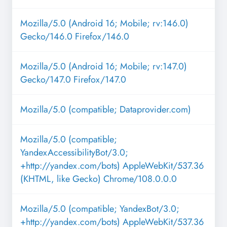
Mozilla/5.0 (Android 16; Mobile; rv:146.0)
Gecko/146.0 Firefox/146.0
Mozilla/5.0 (Android 16; Mobile; rv:147.0)
Gecko/147.0 Firefox/147.0
Mozilla/5.0 (compatible; Dataprovider.com)
Mozilla/5.0 (compatible;
YandexAccessibilityBot/3.0;
+http://yandex.com/bots) AppleWebKit/537.36
(KHTML, like Gecko) Chrome/108.0.0.0
Mozilla/5.0 (compatible; YandexBot/3.0;
+http://yandex.com/bots) AppleWebKit/537.36