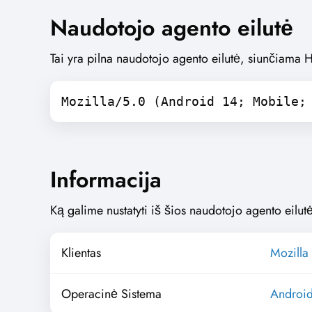
Naudotojo agento eilutė
Tai yra pilna naudotojo agento eilutė, siunčiama 
Mozilla/5.0 (Android 14; Mobile;
Informacija
Ką galime nustatyti iš šios naudotojo agento eilutė
Klientas
Mozilla 
Operacinė Sistema
Androi