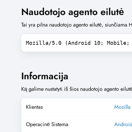
Naudotojo agento eilutė
Tai yra pilna naudotojo agento eilutė, siunčiama 
Mozilla/5.0 (Android 10; Mobile;
Informacija
Ką galime nustatyti iš šios naudotojo agento eilutė
Klientas
Mozilla 
Operacinė Sistema
Androi