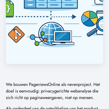
We bouwen PageviewsOnline als nevenproject. Het
doel is eenvoudig: privacygerichte webanalyse die
zich richt op paginaweergaven, niet op mensen.
Als onderdeel van de ontwikkeling van het product