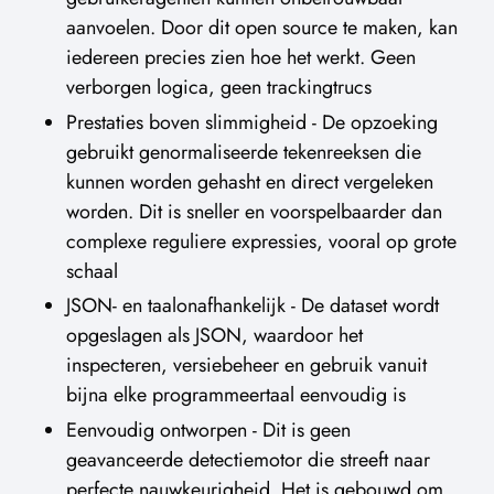
aanvoelen. Door dit open source te maken, kan
iedereen precies zien hoe het werkt. Geen
verborgen logica, geen trackingtrucs
Prestaties boven slimmigheid - De opzoeking
gebruikt genormaliseerde tekenreeksen die
kunnen worden gehasht en direct vergeleken
worden. Dit is sneller en voorspelbaarder dan
complexe reguliere expressies, vooral op grote
schaal
JSON- en taalonafhankelijk - De dataset wordt
opgeslagen als JSON, waardoor het
inspecteren, versiebeheer en gebruik vanuit
bijna elke programmeertaal eenvoudig is
Eenvoudig ontworpen - Dit is geen
geavanceerde detectiemotor die streeft naar
perfecte nauwkeurigheid. Het is gebouwd om