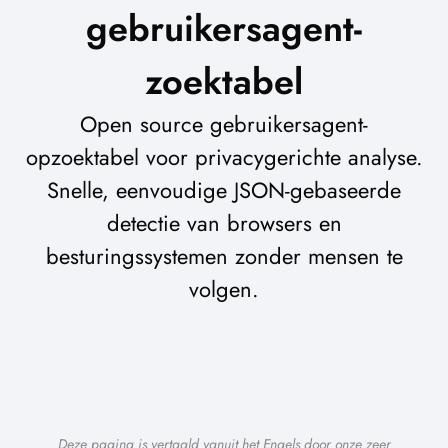
gebruikersagent-
zoektabel
Open source gebruikersagent-
opzoektabel voor privacygerichte analyse.
Snelle, eenvoudige JSON-gebaseerde
detectie van browsers en
besturingssystemen zonder mensen te
volgen.
Deze pagina is vertaald vanuit het Engels door onze zeer