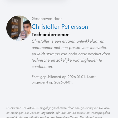
Geschreven door
Christoffer Pettersson
Tech-ondernemer
Christoffer is een ervaren ontwikkelaar en
ondernemer met een passie voor innovatie,
en leidt startups van code naar product door
technische en zakelijke vaardigheden te
combineren.
Eerst gepubliceerd op 2026-01-01. Laatst
bijgewerkt op 2026-01-01.
Disclaimer: Dit artikel is mogelijk geschreven door een gastschrijver. De visie
en meningen die worden uitgedrukt, zijn die van de auteur en weerspiegelen
mogelijk niet de officiële positie van PageviewsOnline. De inhoud wordt