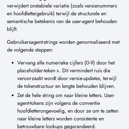
verwijdert onstabiele variatie (zoals versienummers
en hoofdlettergebruik) terwijl de structurele en
semantische betekenis van de user-agent behouden
blijft.
Gebruikersagent-strings worden genormaliseerd met
de volgende stappen:
Vervang alle numerieke cijfers (0-9) door het
placeholder-teken x. Dit vermindert ruis die
veroorzaakt wordt door versie-updates, terwijl
de tokenstructuur en lengte behouden blijven.
Zet de hele string om naar kleine letters. User-
agent-tokens zijn volgens de conventie
hoofdletterongevoelig, en door ze om te zetten
naar kleine letters worden consistente en
betrouwbare lookups gegarandeerd.