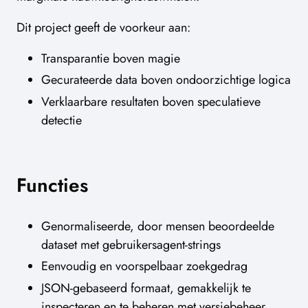
Dit project geeft de voorkeur aan:
Transparantie boven magie
Gecurateerde data boven ondoorzichtige logica
Verklaarbare resultaten boven speculatieve
detectie
Functies
Genormaliseerde, door mensen beoordeelde
dataset met gebruikersagent-strings
Eenvoudig en voorspelbaar zoekgedrag
JSON-gebaseerd formaat, gemakkelijk te
inspecteren en te beheren met versiebeheer