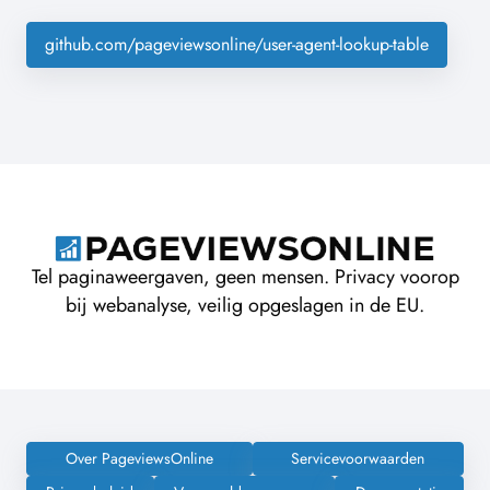
github.com/pageviewsonline/user-agent-lookup-table
Tel paginaweergaven, geen mensen. Privacy voorop
bij webanalyse, veilig opgeslagen in de EU.
Over PageviewsOnline
Servicevoorwaarden