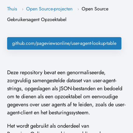
Thuis
Open Source-projecten
Open Source
›
›
Gebruikersagent Opzoektabel
github.com/pageviewsonline/user-agent-lookup-table
Deze repository bevat een genormaliseerde,
zorgvuldig samengestelde dataset van user-agent-
strings, opgeslagen als JSON-bestanden en bedoeld
om te dienen als een opzoektabel om eenvoudige
gegevens over user agents af te leiden, zoals de user-
agent-client en het besturingssysteem.
Het wordt gebruikt als onderdeel van