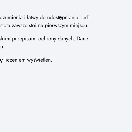
zumienia i łatwy do udostępniania. Jeśli
stota zawsze stoi na pierwszym miejscu.
jskimi przepisami ochrony danych. Dane
u.
ę liczeniem wyświetleń.