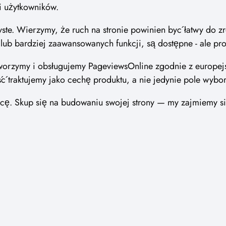
li użytkowników.
ste. Wierzymy, że ruch na stronie powinien być łatwy do zro
ub bardziej zaawansowanych funkcji, są dostępne - ale pro
tworzymy i obsługujemy PageviewsOnline zgodnie z europe
 traktujemy jako cechę produktu, a nie jedynie pole wybor
racę. Skup się na budowaniu swojej strony — my zajmiemy si