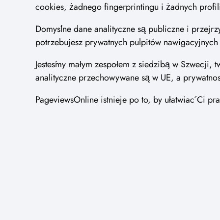
cookies, żadnego fingerprintingu i żadnych profi
Domyślne dane analityczne są publiczne i przejrzy
potrzebujesz prywatnych pulpitów nawigacyjnych l
Jesteśmy małym zespołem z siedzibą w Szwecji, 
analityczne przechowywane są w UE, a prywatność
PageviewsOnline istnieje po to, by ułatwiać Ci p