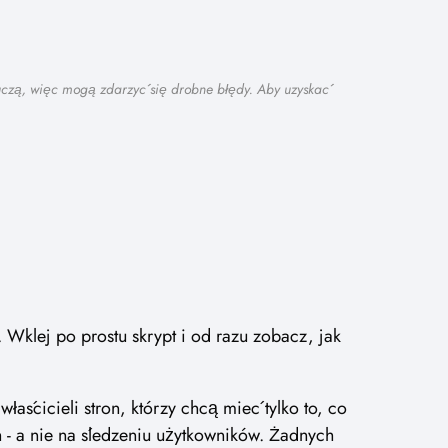
 uczą, więc mogą zdarzyć się drobne błędy. Aby uzyskać
Wklej po prostu skrypt i od razu zobacz, jak
aścicieli stron, którzy chcą mieć tylko to, co
- a nie na śledzeniu użytkowników. Żadnych