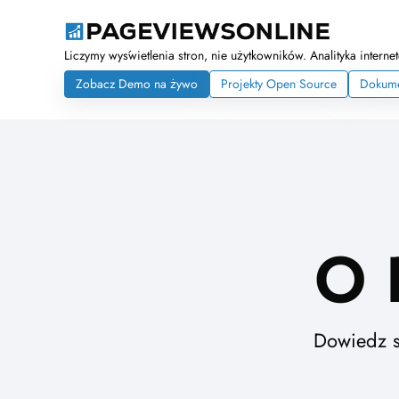
Liczymy wyświetlenia stron, nie użytkowników. Analityka inter
Zobacz Demo na żywo
Projekty Open Source
Dokume
O 
Dowiedz s