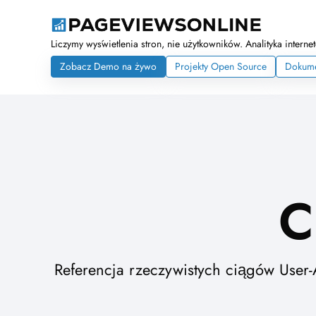
Liczymy wyświetlenia stron, nie użytkowników. Analityka inter
Zobacz Demo na żywo
Projekty Open Source
Dokume
C
Referencja rzeczywistych ciągów User-