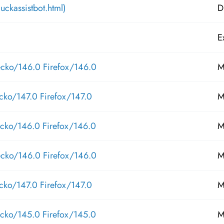
ckassistbot.html)
D
E
ecko/146.0 Firefox/146.0
M
cko/147.0 Firefox/147.0
M
ecko/146.0 Firefox/146.0
M
ecko/146.0 Firefox/146.0
M
cko/147.0 Firefox/147.0
M
ecko/145.0 Firefox/145.0
M