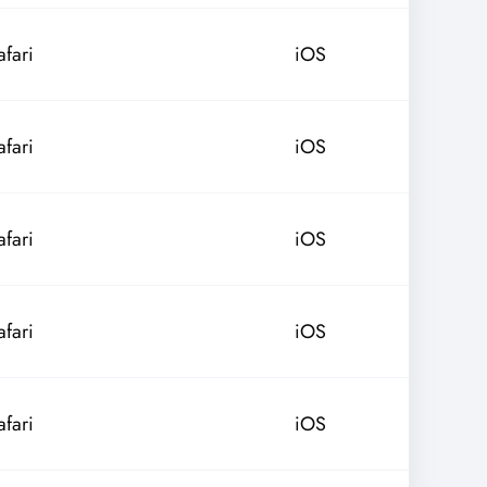
afari
iOS
afari
iOS
afari
iOS
afari
iOS
afari
iOS