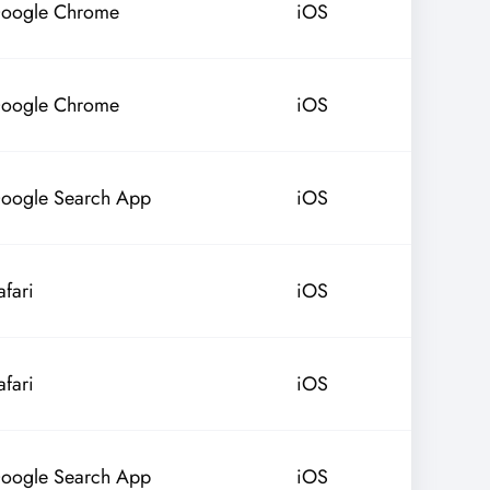
oogle Chrome
iOS
oogle Chrome
iOS
oogle Search App
iOS
afari
iOS
afari
iOS
oogle Search App
iOS