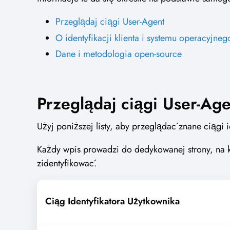
Przeglądaj ciągi User-Agent
O identyfikacji klienta i systemu operacyjneg
Dane i metodologia open-source
Przeglądaj ciągi User-Age
Użyj poniższej listy, aby przeglądać znane ciągi 
Każdy wpis prowadzi do dedykowanej strony, na kt
zidentyfikować.
Ciąg Identyfikatora Użytkownika