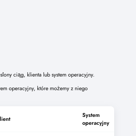
ślony ciąg, klienta lub system operacyjny.
ystem operacyjny, które możemy z niego
System
lient
operacyjny