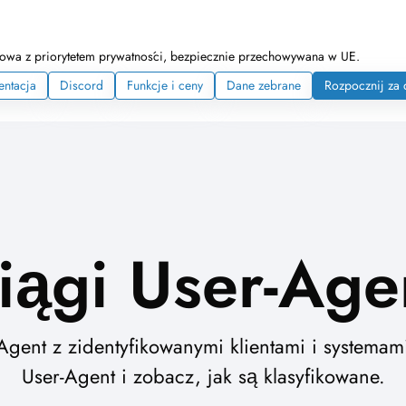
netowa z priorytetem prywatności, bezpiecznie przechowywana w UE.
ntacja
Discord
Funkcje i ceny
Dane zebrane
Rozpocznij za
iągi User-Age
Agent z zidentyfikowanymi klientami i systemam
User-Agent i zobacz, jak są klasyfikowane.