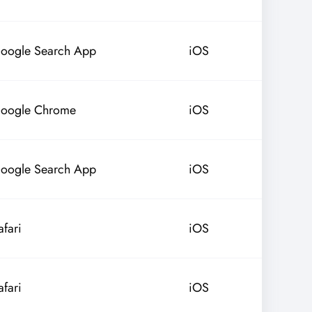
oogle Search App
iOS
oogle Chrome
iOS
oogle Search App
iOS
afari
iOS
afari
iOS