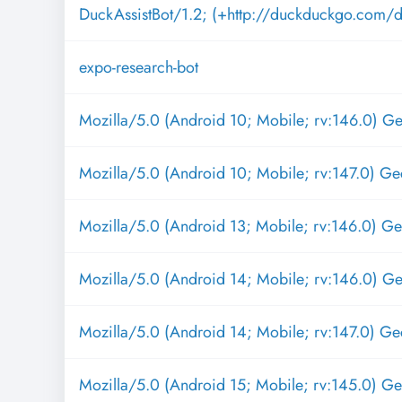
DuckAssistBot/1.2; (+http://duckduckgo.com/du
expo-research-bot
Mozilla/5.0 (Android 10; Mobile; rv:146.0) G
Mozilla/5.0 (Android 10; Mobile; rv:147.0) Ge
Mozilla/5.0 (Android 13; Mobile; rv:146.0) G
Mozilla/5.0 (Android 14; Mobile; rv:146.0) G
Mozilla/5.0 (Android 14; Mobile; rv:147.0) Ge
Mozilla/5.0 (Android 15; Mobile; rv:145.0) G