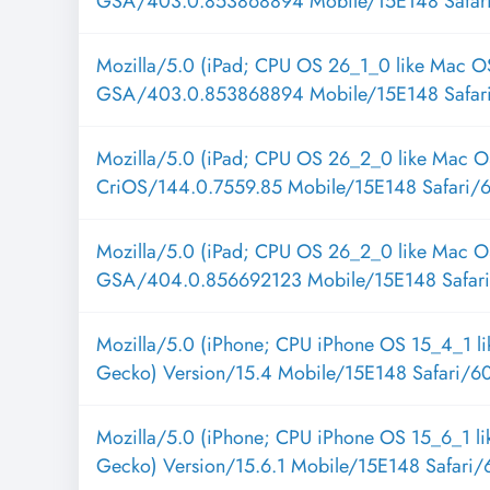
GSA/403.0.853868894 Mobile/15E148 Safar
Mozilla/5.0 (iPad; CPU OS 26_1_0 like Mac O
GSA/403.0.853868894 Mobile/15E148 Safar
Mozilla/5.0 (iPad; CPU OS 26_2_0 like Mac O
CriOS/144.0.7559.85 Mobile/15E148 Safari/
Mozilla/5.0 (iPad; CPU OS 26_2_0 like Mac O
GSA/404.0.856692123 Mobile/15E148 Safari
Mozilla/5.0 (iPhone; CPU iPhone OS 15_4_1 l
Gecko) Version/15.4 Mobile/15E148 Safari/6
Mozilla/5.0 (iPhone; CPU iPhone OS 15_6_1 l
Gecko) Version/15.6.1 Mobile/15E148 Safari/