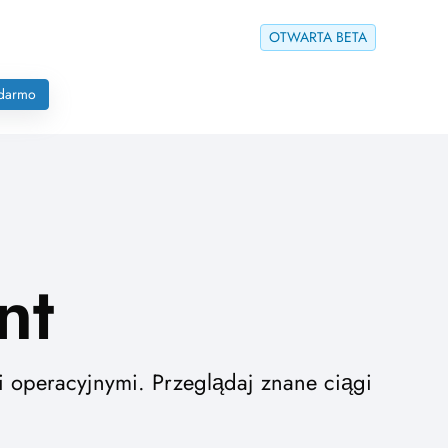
OTWARTA BETA
 darmo
nt
i operacyjnymi. Przeglądaj znane ciągi