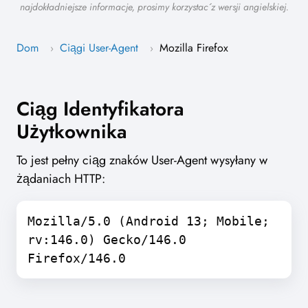
najdokładniejsze informacje, prosimy korzystać z wersji angielskiej.
Dom
Ciągi User-Agent
Mozilla Firefox
›
›
Ciąg Identyfikatora
Użytkownika
To jest pełny ciąg znaków User-Agent wysyłany w
żądaniach HTTP:
Mozilla/5.0 (Android 13; Mobile;
rv:146.0) Gecko/146.0
Firefox/146.0