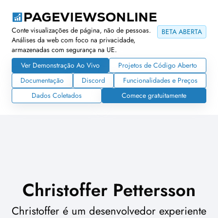
Conte visualizações de página, não de pessoas.
BETA ABERTA
Análises da web com foco na privacidade,
armazenadas com segurança na UE.
Ver Demonstração Ao Vivo
Projetos de Código Aberto
Documentação
Discord
Funcionalidades e Preços
Dados Coletados
Comece gratuitamente
Christoffer Pettersson
Christoffer é um desenvolvedor experiente