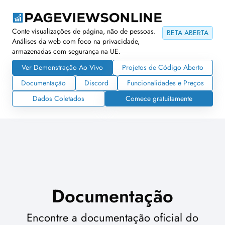
Conte visualizações de página, não de pessoas.
BETA ABERTA
Análises da web com foco na privacidade,
armazenadas com segurança na UE.
Ver Demonstração Ao Vivo
Projetos de Código Aberto
Documentação
Discord
Funcionalidades e Preços
Dados Coletados
Comece gratuitamente
Documentação
Encontre a documentação oficial do