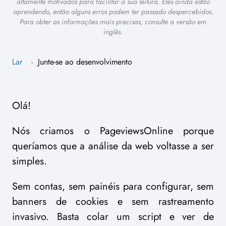
altamente motivados para facilitar a sua leitura. Eles ainda estão
aprendendo, então alguns erros podem ter passado despercebidos.
Para obter as informações mais precisas, consulte a versão em
inglês.
Lar
Junte-se ao desenvolvimento
›
Olá!
Nós criamos o PageviewsOnline porque
queríamos que a análise da web voltasse a ser
simples.
Sem contas, sem painéis para configurar, sem
banners de cookies e sem rastreamento
invasivo. Basta colar um script e ver de