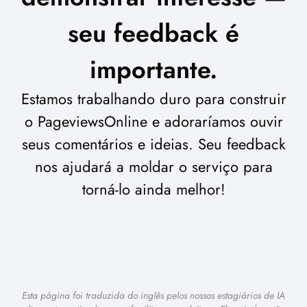
seu feedback é
importante.
Estamos trabalhando duro para construir
o PageviewsOnline e adoraríamos ouvir
seus comentários e ideias. Seu feedback
nos ajudará a moldar o serviço para
torná-lo ainda melhor!
Esta página foi traduzida do inglês pelos nossos estagiários de IA