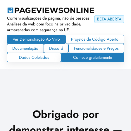
Conte visualizações de página, não de pessoas.
BETA ABERTA
Análises da web com foco na privacidade,
armazenadas com segurança na UE.
Ver Demonstração Ao Vivo
Projetos de Código Aberto
Documentação
Discord
Funcionalidades e Preços
Dados Coletados
Comece gratuitamente
Obrigado por
demonstrar interesse —