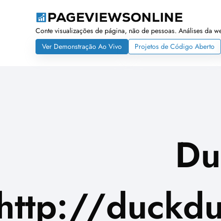
Conte visualizações de página, não de pessoas. Análises da 
Ver Demonstração Ao Vivo
Projetos de Código Aberto
Du
http://duckdu