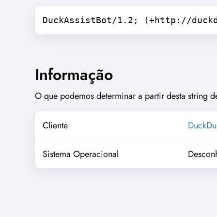
DuckAssistBot/1.2; (+http://duck
Informação
O que podemos determinar a partir desta string de
Cliente
DuckDu
Sistema Operacional
Descon