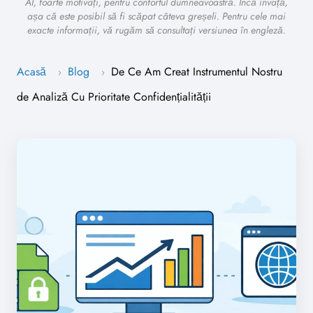
AI, foarte motivați, pentru confortul dumneavoastră. Încă învață,
așa că este posibil să fi scăpat câteva greșeli. Pentru cele mai
exacte informații, vă rugăm să consultați versiunea în engleză.
Acasă
Blog
De Ce Am Creat Instrumentul Nostru
›
›
de Analiză Cu Prioritate Confidențialității