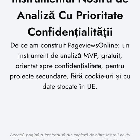
Analiză Cu Prioritate
Confidențialității
De ce am construit PageviewsOnline: un
instrument de analiză MVP, gratuit,
orientat spre confidențialitate, pentru
proiecte secundare, fără cookie-uri și cu
date stocate în UE.
Această pagină a fost tradusă din engleză de către internii noștri