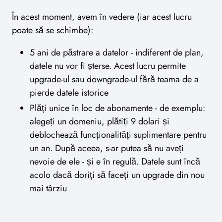
În acest moment, avem în vedere (iar acest lucru
poate să se schimbe):
5 ani de păstrare a datelor - indiferent de plan,
datele nu vor fi șterse. Acest lucru permite
upgrade-ul sau downgrade-ul fără teama de a
pierde datele istorice
Plăți unice în loc de abonamente - de exemplu:
alegeți un domeniu, plătiți 9 dolari și
deblochează funcționalități suplimentare pentru
un an. După aceea, s-ar putea să nu aveți
nevoie de ele - și e în regulă. Datele sunt încă
acolo dacă doriți să faceți un upgrade din nou
mai târziu