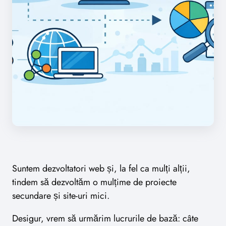
Suntem dezvoltatori web și, la fel ca mulți alții,
tindem să dezvoltăm o mulțime de proiecte
secundare și site-uri mici.
Desigur, vrem să urmărim lucrurile de bază: câte