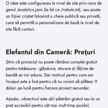
O idee este configurarea la nivel de site prin ceva de
genul /analytics.json (la fel ca /robots.txt), sau poate
un fișier criptat folosind o cheie publică sau privată,
care să permită o personalizare de bază la nivel de
site fără conturi.
Elefantul din Cameră: Prețuri
Știm că proiectul nu poate rămâne complet gratuit
pentru totdeauna - găzduire, stocare și lățime de
bandă se vor aduna. Dar motivul pentru care am
început asta a fost pentru că nu voiam să plătesc 9
dolari pe lună pentru fiecare proiect secundar.
Așadar, obiectivul este să-l păstrăm gratuit sau la un
preț accesibil pentru cât mai mult timp posibil.