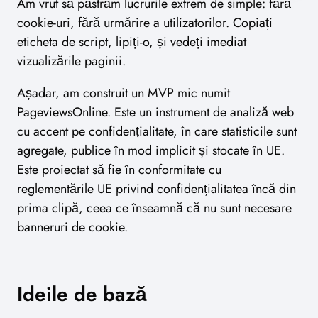
Am vrut să păstrăm lucrurile extrem de simple: fără
cookie-uri, fără urmărire a utilizatorilor. Copiați
eticheta de script, lipiți-o, și vedeți imediat
vizualizările paginii.
Așadar, am construit un MVP mic numit
PageviewsOnline. Este un instrument de analiză web
cu accent pe confidențialitate, în care statisticile sunt
agregate, publice în mod implicit și stocate în UE.
Este proiectat să fie în conformitate cu
reglementările UE privind confidențialitatea încă din
prima clipă, ceea ce înseamnă că nu sunt necesare
banneruri de cookie.
Ideile de bază