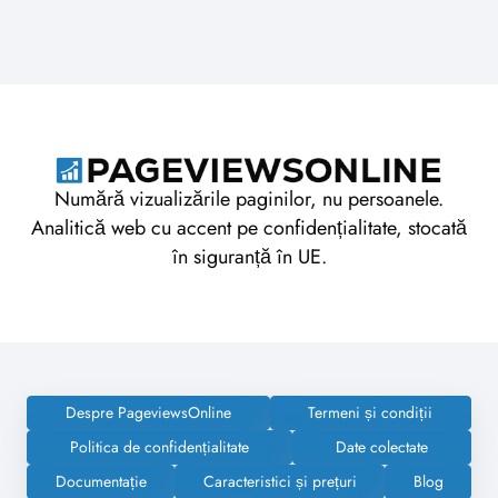
Numără vizualizările paginilor, nu persoanele.
Analitică web cu accent pe confidențialitate, stocată
în siguranță în UE.
Despre PageviewsOnline
Termeni și condiții
Politica de confidențialitate
Date colectate
Documentație
Caracteristici și prețuri
Blog