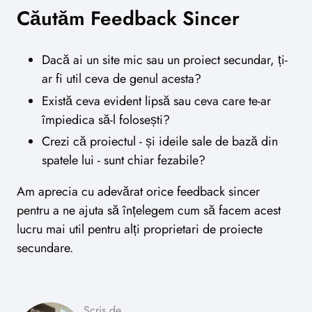
Căutăm Feedback Sincer
Dacă ai un site mic sau un proiect secundar, ți-
ar fi util ceva de genul acesta?
Există ceva evident lipsă sau ceva care te-ar
împiedica să-l folosești?
Crezi că proiectul - și ideile sale de bază din
spatele lui - sunt chiar fezabile?
Am aprecia cu adevărat orice feedback sincer
pentru a ne ajuta să înțelegem cum să facem acest
lucru mai util pentru alți proprietari de proiecte
secundare.
Scris de